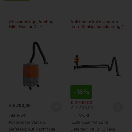
Absauganlage, fahrbar,
Abluftset mit Absaugarm
Filter Master XL –
5m in Schlauchausführung /
Ø150mm/4m
einteiliger Ausleger
-
18%
€
2.700,00
€
5.760,00
€
3.300,00
inkl. MwSt.
inkl. MwSt.
Kostenloser Versand
Kostenloser Versand
Lieferzeit:
Auf Nachfrage
Lieferzeit:
ca. 2 - 3 Tage