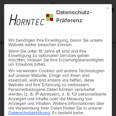
Mit die
0
Datenschutz-
Präferenz
Wir benötigen Ihre Einwilligung, bevor Sie unsere
Start
Schweisstechnologie
Schweißinverter-Multifunktion
Wasserk
Website weiter besuchen können.
Wenn Sie unter 16 Jahre alt sind und Ihre
Einwilligung zu optionalen Services geben
möchten, müssen Sie Ihre Erziehungsberechtigten
🔍
um Erlaubnis bitten.
Wir verwenden Cookies und andere Technologien
auf unserer Website. Einige von ihnen sind
essenziell, während andere uns helfen, diese
Website und Ihre Erfahrung zu verbessern.
Personenbezogene Daten können verarbeitet
werden (z. B. IP-Adressen), z. B. für personalisierte
Anzeigen und Inhalte oder die Messung von
Anzeigen und Inhalten.
Weitere Informationen über
die Verwendung Ihrer Daten finden Sie in unserer
Datenschutzerklärung
.
Es besteht keine