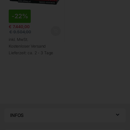
-
22%
€
7.440,00
€
9.504,00
inkl. MwSt.
Kostenloser Versand
Lieferzeit:
ca. 2 - 3 Tage
INFOS