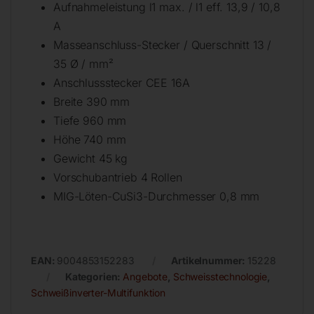
Aufnahmeleistung l1 max. / l1 eff. 13,9 / 10,8
A
Masseanschluss-Stecker / Querschnitt 13 /
35 Ø / mm²
Anschlussstecker CEE 16A
Breite 390 mm
Tiefe 960 mm
Höhe 740 mm
Gewicht 45 kg
Vorschubantrieb 4 Rollen
MIG-Löten-CuSi3-Durchmesser 0,8 mm
EAN:
9004853152283
Artikelnummer:
15228
Kategorien:
Angebote
,
Schweisstechnologie
,
Schweißinverter-Multifunktion