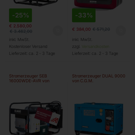
-
25%
-
33%
€
2.580,00
€
384,00
€
571,20
€
3.462,00
inkl. MwSt.
inkl. MwSt.
Kostenloser Versand
zzgl.
Versandkosten
Lieferzeit:
ca. 2 - 3 Tage
Lieferzeit:
ca. 2 - 3 Tage
Stromerzeuger SEB
Stromerzeuger DUAL 9000
16000WDE-AVR von
von C.G.M.
ELMAG