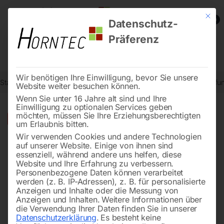
Mit die
0
Datenschutz-
Präferenz
Wir benötigen Ihre Einwilligung, bevor Sie unsere
Start
Schweisstechnologie
Schweißinverter-Multifunktion
Multif
Website weiter besuchen können.
Wenn Sie unter 16 Jahre alt sind und Ihre
Einwilligung zu optionalen Services geben
möchten, müssen Sie Ihre Erziehungsberechtigten
🔍
-
20%
um Erlaubnis bitten.
Wir verwenden Cookies und andere Technologien
auf unserer Website. Einige von ihnen sind
essenziell, während andere uns helfen, diese
Website und Ihre Erfahrung zu verbessern.
Personenbezogene Daten können verarbeitet
werden (z. B. IP-Adressen), z. B. für personalisierte
Anzeigen und Inhalte oder die Messung von
Anzeigen und Inhalten.
Weitere Informationen über
die Verwendung Ihrer Daten finden Sie in unserer
Datenschutzerklärung
.
Es besteht keine