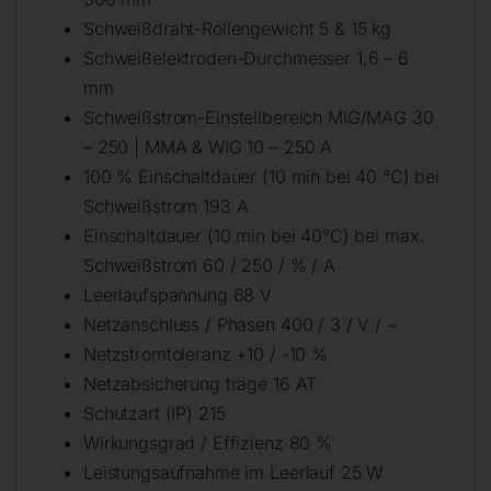
Schweißdraht-Rollengewicht 5 & 15 kg
Schweißelektroden-Durchmesser 1,6 – 6
mm
Schweißstrom-Einstellbereich MIG/MAG 30
– 250 | MMA & WIG 10 – 250 A
100 % Einschaltdauer (10 min bei 40 °C) bei
Schweißstrom 193 A
Einschaltdauer (10 min bei 40°C) bei max.
Schweißstrom 60 / 250 / % / A
Leerlaufspannung 68 V
Netzanschluss / Phasen 400 / 3 / V / ~
Netzstromtoleranz +10 / -10 %
Netzabsicherung träge 16 AT
Schutzart (IP) 215
Wirkungsgrad / Effizienz 80 %
Leistungsaufnahme im Leerlauf 25 W