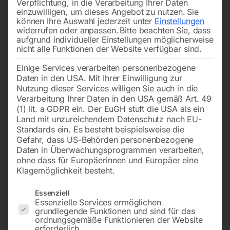
Verpflichtung, in die Verarbeitung Ihrer Daten
einzuwilligen, um dieses Angebot zu nutzen.
Sie
können Ihre Auswahl jederzeit unter
Einstellungen
widerrufen oder anpassen.
Bitte beachten Sie, dass
aufgrund individueller Einstellungen möglicherweise
nicht alle Funktionen der Website verfügbar sind.
Einige Services verarbeiten personenbezogene
Daten in den USA. Mit Ihrer Einwilligung zur
Nutzung dieser Services willigen Sie auch in die
Verarbeitung Ihrer Daten in den USA gemäß Art. 49
(1) lit. a GDPR ein. Der EuGH stuft die USA als ein
Land mit unzureichendem Datenschutz nach EU-
Standards ein. Es besteht beispielsweise die
Gefahr, dass US-Behörden personenbezogene
Daten in Überwachungsprogrammen verarbeiten,
ohne dass für Europäerinnen und Europäer eine
Klagemöglichkeit besteht.
Es folgt eine Liste der Service-Gruppen, für die eine Einwilligun
Essenziell
Essenzielle Services ermöglichen
grundlegende Funktionen und sind für das
ordnungsgemäße Funktionieren der Website
erforderlich.