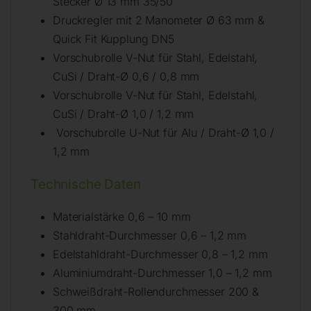
Stecker Ø 13 mm 35/50
Druckregler mit 2 Manometer Ø 63 mm &
Quick Fit Kupplung DN5
Vorschubrolle V-Nut für Stahl, Edelstahl,
CuSi / Draht-Ø 0,6 / 0,8 mm
Vorschubrolle V-Nut für Stahl, Edelstahl,
CuSi / Draht-Ø 1,0 / 1,2 mm
Vorschubrolle U-Nut für Alu / Draht-Ø 1,0 /
1,2 mm
Technische Daten
Materialstärke 0,6 – 10 mm
Stahldraht-Durchmesser 0,6 – 1,2 mm
Edelstahldraht-Durchmesser 0,8 – 1,2 mm
Aluminiumdraht-Durchmesser 1,0 – 1,2 mm
Schweißdraht-Rollendurchmesser 200 &
300 mm