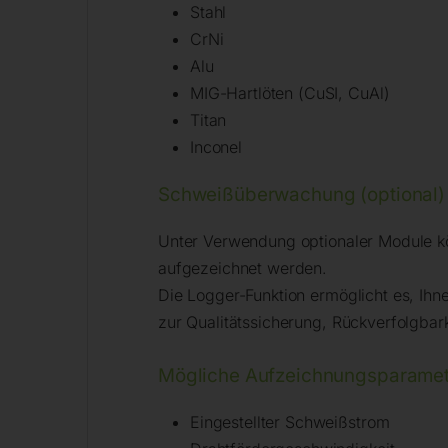
Stahl
CrNi
Alu
MIG-Hartlöten (CuSI, CuAl)
Titan
Inconel
Schweißüberwachung (optional)
Unter Verwendung optionaler Module 
aufgezeichnet werden.
Die Logger-Funktion ermöglicht es, Ihn
zur Qualitätssicherung, Rückverfolgbar
Mögliche Aufzeichnungsparamet
Eingestellter Schweißstrom