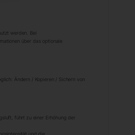
utzt werden. Bei
mationen über das optionale
lich: Ändern / Kopieren / Sichern von
ft, führt zu einer Erhöhung der
gsintensität und die