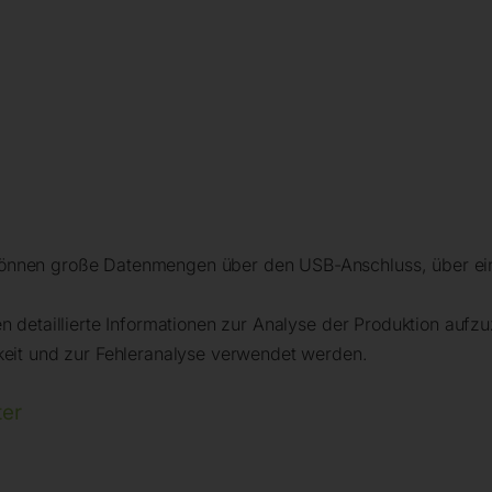
können große Datenmengen über den USB-Anschluss, über e
en detaillierte Informationen zur Analyse der Produktion auf
keit und zur Fehleranalyse verwendet werden.
er