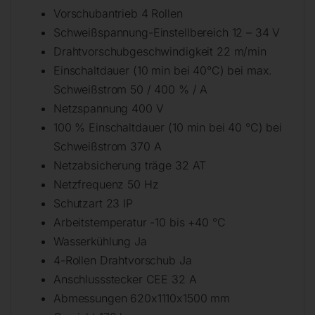
Vorschubantrieb 4 Rollen
Schweißspannung-Einstellbereich 12 – 34 V
Drahtvorschubgeschwindigkeit 22 m/min
Einschaltdauer (10 min bei 40°C) bei max.
Schweißstrom 50 / 400 % / A
Netzspannung 400 V
100 % Einschaltdauer (10 min bei 40 °C) bei
Schweißstrom 370 A
Netzabsicherung träge 32 AT
Netzfrequenz 50 Hz
Schutzart 23 IP
Arbeitstemperatur -10 bis +40 °C
Wasserkühlung Ja
4-Rollen Drahtvorschub Ja
Anschlussstecker CEE 32 A
Abmessungen 620x1110x1500 mm