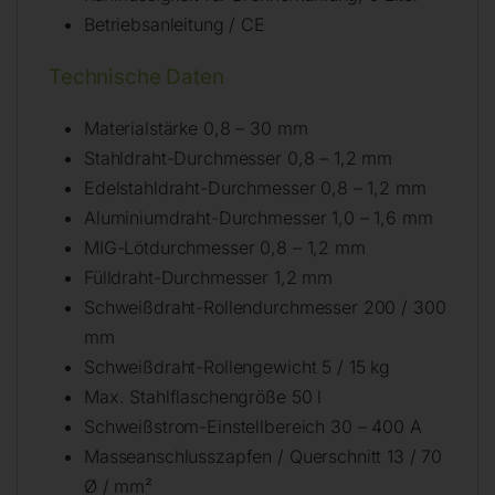
Betriebsanleitung / CE
Technische Daten
Materialstärke 0,8 – 30 mm
Stahldraht-Durchmesser 0,8 – 1,2 mm
Edelstahldraht-Durchmesser 0,8 – 1,2 mm
Aluminiumdraht-Durchmesser 1,0 – 1,6 mm
MIG-Lötdurchmesser 0,8 – 1,2 mm
Fülldraht-Durchmesser 1,2 mm
Schweißdraht-Rollendurchmesser 200 / 300
mm
Schweißdraht-Rollengewicht 5 / 15 kg
Max. Stahlflaschengröße 50 l
Schweißstrom-Einstellbereich 30 – 400 A
Masseanschlusszapfen / Querschnitt 13 / 70
Ø / mm²