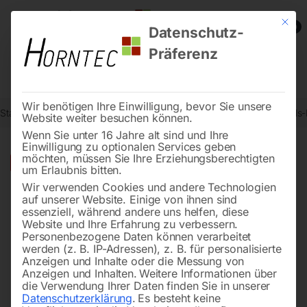
Mit die
0
Datenschutz-
Präferenz
Wir benötigen Ihre Einwilligung, bevor Sie unsere
Start
Schweisstechnologie
Schweißinverter-Multifunktion
Impuls
Website weiter besuchen können.
Wenn Sie unter 16 Jahre alt sind und Ihre
Einwilligung zu optionalen Services geben
möchten, müssen Sie Ihre Erziehungsberechtigten
🔍
-
25%
um Erlaubnis bitten.
Wir verwenden Cookies und andere Technologien
auf unserer Website. Einige von ihnen sind
essenziell, während andere uns helfen, diese
Website und Ihre Erfahrung zu verbessern.
Personenbezogene Daten können verarbeitet
werden (z. B. IP-Adressen), z. B. für personalisierte
Anzeigen und Inhalte oder die Messung von
Anzeigen und Inhalten.
Weitere Informationen über
die Verwendung Ihrer Daten finden Sie in unserer
Datenschutzerklärung
.
Es besteht keine