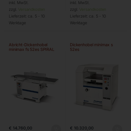
inkl. MwSt.
inkl. MwSt.
zzgl.
Versandkosten
zzgl.
Versandkosten
Lieferzeit:
ca. 5 - 10
Lieferzeit:
ca. 5 - 10
Werktage
Werktage
Abricht-Dickenhobel
Dickenhobel minimax s
minimax fs 52es SPIRAL
52es
Digital
€
14.760,00
€
10.320,00