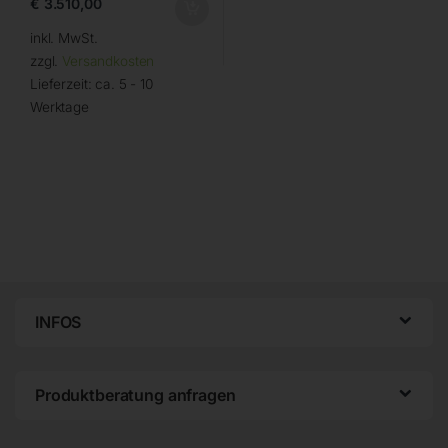
€
3.510,00
inkl. MwSt.
zzgl.
Versandkosten
Lieferzeit:
ca. 5 - 10
Werktage
INFOS
Produktberatung anfragen