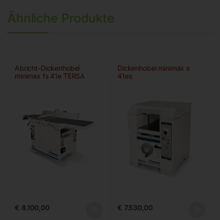
Ähnliche Produkte
Abricht-Dickenhobel
Dickenhobel minimax s
minimax fs 41e TERSA
41es
€
8.100,00
€
7.530,00