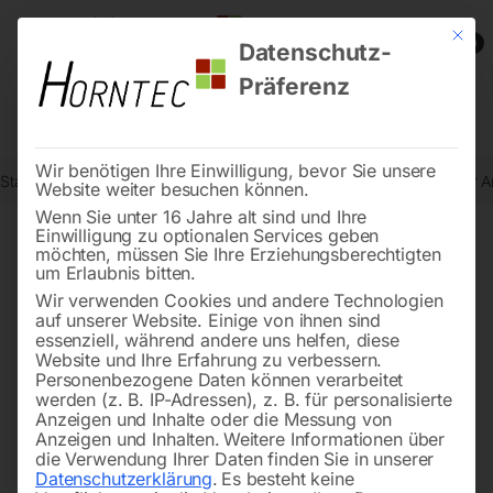
Mit die
0
Datenschutz-
Präferenz
Wir benötigen Ihre Einwilligung, bevor Sie unsere
Start
Holzbearbeitung
Werkstattausstattung
Höhenverstellbarer A
Website weiter besuchen können.
Wenn Sie unter 16 Jahre alt sind und Ihre
Einwilligung zu optionalen Services geben
möchten, müssen Sie Ihre Erziehungsberechtigten
🔍
um Erlaubnis bitten.
Wir verwenden Cookies und andere Technologien
auf unserer Website. Einige von ihnen sind
essenziell, während andere uns helfen, diese
Website und Ihre Erfahrung zu verbessern.
Personenbezogene Daten können verarbeitet
werden (z. B. IP-Adressen), z. B. für personalisierte
Anzeigen und Inhalte oder die Messung von
Anzeigen und Inhalten.
Weitere Informationen über
die Verwendung Ihrer Daten finden Sie in unserer
Datenschutzerklärung
.
Es besteht keine