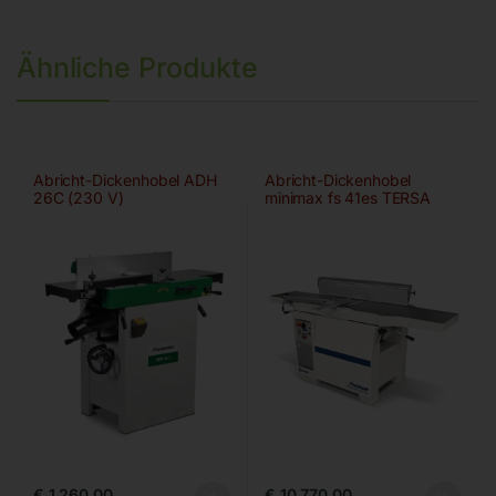
Ähnliche Produkte
Abricht-Dickenhobel ADH
Abricht-Dickenhobel
26C (230 V)
minimax fs 41es TERSA
€
1.260,00
€
10.770,00