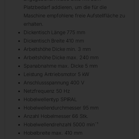
Platzbedarf addieren, um die für die
Maschine empfohlene freie Aufstellfläche zu
erhalten.
Dickentisch Länge 775 mm
Dickentisch Breite 410 mm
Arbeitshöhe Dicke min. 3 mm
Arbeitshöhe Dicke max. 240 mm
Spanabnahme max. Dicke 5 mm
Leistung Antriebsmotor 5 kW
Anschlussspannung 400 V
Netzfrequenz 50 Hz
Hobelwellentyp SPIRAL
Hobelwellendurchmesser 95 mm
Anzahl Hobelmesser 66 Stk.
Hobelwellendrehzahl 5000 min¯¹
Hobelbreite max. 410 mm