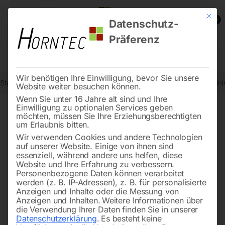
Mit die
0
Datenschutz-
Präferenz
Wir benötigen Ihre Einwilligung, bevor Sie unsere
Start
Holzbearbeitung
Hobelmaschinen
Abricht-Dickenhobel min
Website weiter besuchen können.
Wenn Sie unter 16 Jahre alt sind und Ihre
Einwilligung zu optionalen Services geben
möchten, müssen Sie Ihre Erziehungsberechtigten
🔍
um Erlaubnis bitten.
Wir verwenden Cookies und andere Technologien
auf unserer Website. Einige von ihnen sind
essenziell, während andere uns helfen, diese
Website und Ihre Erfahrung zu verbessern.
Personenbezogene Daten können verarbeitet
werden (z. B. IP-Adressen), z. B. für personalisierte
Anzeigen und Inhalte oder die Messung von
Anzeigen und Inhalten.
Weitere Informationen über
die Verwendung Ihrer Daten finden Sie in unserer
Datenschutzerklärung
.
Es besteht keine