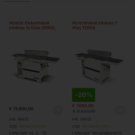
Abricht-Dickenhobel
Abrichthobel minimax f
minimax fs 52es SPIRAL
41es TERSA
-
20%
€
7.680,00
€
13.800,00
€
9.630,00
inkl. MwSt.
inkl. MwSt.
zzgl.
Versandkosten
zzgl.
Versandkosten
Lieferzeit:
ca. 5 - 10
Lieferzeit:
Versandbereit in