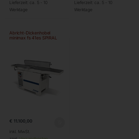
Lieferzeit:
ca. 5 - 10
Lieferzeit:
ca. 5 - 10
Werktage
Werktage
Abricht-Dickenhobel
minimax fs 41es SPIRAL
€
11.100,00
inkl. MwSt.
zzgl.
Versandkosten