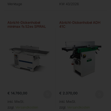
Werktage
KW 43/2026
Abricht-Dickenhobel
Abricht-Dickenhobel ADH
minimax fs 52es SPIRAL
41C
Digital
€
14.760,00
€
2.370,00
inkl. MwSt.
inkl. MwSt.
zzgl.
Versandkosten
zzgl.
Versandkosten