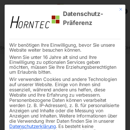
Mit die
0
Datenschutz-
Präferenz
Wir benötigen Ihre Einwilligung, bevor Sie unsere
Start
Holzbearbeitung
Hobelmaschinen
Abricht-Dickenhobel ADH
Website weiter besuchen können.
Wenn Sie unter 16 Jahre alt sind und Ihre
Einwilligung zu optionalen Services geben
möchten, müssen Sie Ihre Erziehungsberechtigten
🔍
um Erlaubnis bitten.
Wir verwenden Cookies und andere Technologien
auf unserer Website. Einige von ihnen sind
essenziell, während andere uns helfen, diese
Website und Ihre Erfahrung zu verbessern.
Personenbezogene Daten können verarbeitet
werden (z. B. IP-Adressen), z. B. für personalisierte
Anzeigen und Inhalte oder die Messung von
Anzeigen und Inhalten.
Weitere Informationen über
die Verwendung Ihrer Daten finden Sie in unserer
Datenschutzerklärung
.
Es besteht keine