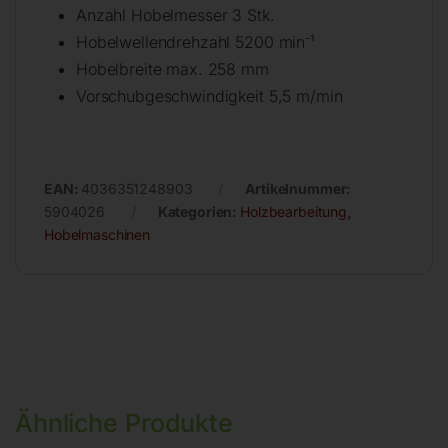
Anzahl Hobelmesser 3 Stk.
Hobelwellendrehzahl 5200 min⁻¹
Hobelbreite max. 258 mm
Vorschubgeschwindigkeit 5,5 m/min
EAN:
4036351248903
Artikelnummer:
5904026
Kategorien:
Holzbearbeitung
,
Hobelmaschinen
Ähnliche Produkte