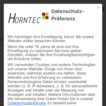
Mit die
0
Datenschutz-
Präferenz
Wir benötigen Ihre Einwilligung, bevor Sie unsere
Start
Steintrenntechnik
Stein-Schneidemaschinen
Rückzugfeder
Website weiter besuchen können.
Wenn Sie unter 16 Jahre alt sind und Ihre
Einwilligung zu optionalen Services geben
möchten, müssen Sie Ihre Erziehungsberechtigten
🔍
um Erlaubnis bitten.
Wir verwenden Cookies und andere Technologien
auf unserer Website. Einige von ihnen sind
essenziell, während andere uns helfen, diese
Website und Ihre Erfahrung zu verbessern.
Personenbezogene Daten können verarbeitet
werden (z. B. IP-Adressen), z. B. für personalisierte
Anzeigen und Inhalte oder die Messung von
Anzeigen und Inhalten.
Weitere Informationen über
die Verwendung Ihrer Daten finden Sie in unserer
Datenschutzerklärung
.
Es besteht keine