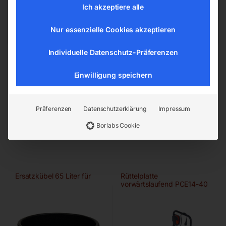
office@elmag.at
Ich akzeptiere alle
Österreich
Nur essenzielle Cookies akzeptieren
Individuelle Datenschutz-Präferenzen
Einwilligung speichern
Präferenzen
Datenschutzerklärung
Impressum
Ähnliche Produkte
Borlabs Cookie
Ersatzkübel 65 Liter für
Rüttelplatte
vorwärtslaufend PCE14-40