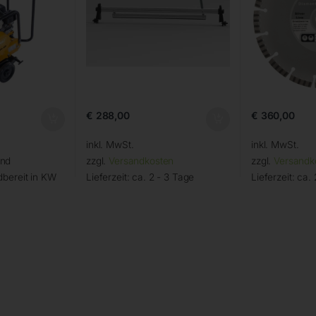
€
288,00
€
360,00
inkl. MwSt.
inkl. MwSt.
and
zzgl.
Versandkosten
zzgl.
Versandk
bereit in KW
Lieferzeit:
ca. 2 - 3 Tage
Lieferzeit:
ca. 