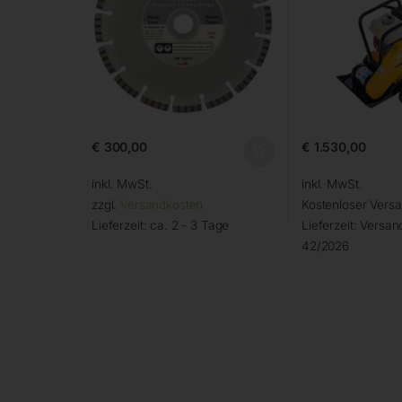
€
300,00
€
1.530,00
inkl. MwSt.
inkl. MwSt.
zzgl.
Versandkosten
Kostenloser Vers
Lieferzeit:
ca. 2 - 3 Tage
Lieferzeit:
Versand
42/2026