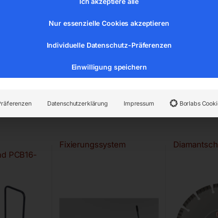
Ich akzeptiere alle
Nur essenzielle Cookies akzeptieren
Individuelle Datenschutz-Präferenzen
Einwilligung speichern
Präferenzen
Datenschutzerklärung
Impressum
Borlabs Cooki
Fixierungssystem
Diamantsc
nd PCB16-