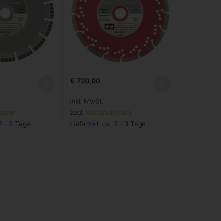
€
720,00
inkl. MwSt.
osten
zzgl.
Versandkosten
2 - 3 Tage
Lieferzeit:
ca. 2 - 3 Tage