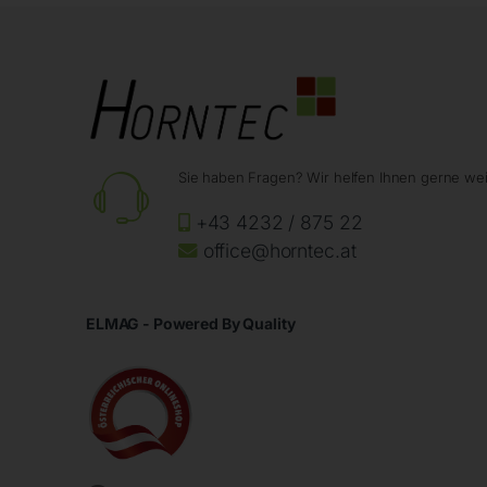
Sie haben Fragen? Wir helfen Ihnen gerne wei
+43 4232 / 875 22
office@horntec.at
ELMAG - Powered By Quality