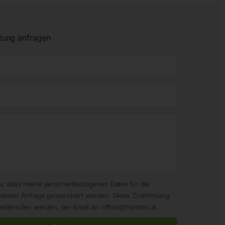
tung anfragen
zu, dass meine personenbezogenen Daten für die
meiner Anfrage gespeichert werden. Diese Zustimmung
widerrufen werden, per Email an: office@horntec.at