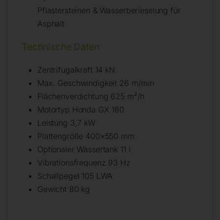
Pflastersteinen & Wasserberieselung für
Asphalt
Technische Daten
Zentrifugalkraft 14 kN
Max. Geschwindigkeit 26 m/min
Flächenverdichtung 625 m²/h
Motortyp Honda GX 160
Leistung 3,7 kW
Plattengröße 400×550 mm
Optionaler Wassertank 11 l
Vibrationsfrequenz 93 Hz
Schallpegel 105 LWA
Gewicht 80 kg