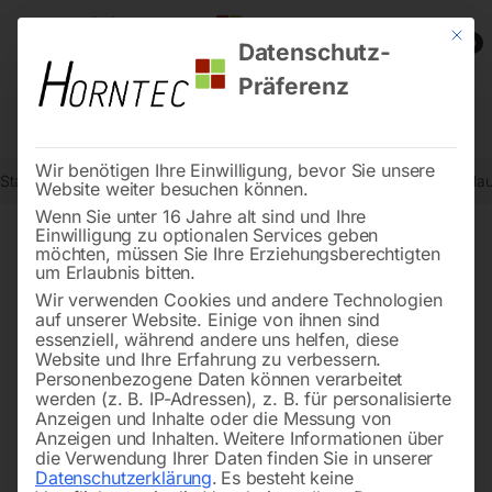
Mit die
0
Datenschutz-
Präferenz
Wir benötigen Ihre Einwilligung, bevor Sie unsere
Start
Steintrenntechnik
Bodenbearbeitung
Rüttelplatte vorwärts
Website weiter besuchen können.
Wenn Sie unter 16 Jahre alt sind und Ihre
Einwilligung zu optionalen Services geben
möchten, müssen Sie Ihre Erziehungsberechtigten
🔍
um Erlaubnis bitten.
Wir verwenden Cookies und andere Technologien
auf unserer Website. Einige von ihnen sind
essenziell, während andere uns helfen, diese
Website und Ihre Erfahrung zu verbessern.
Personenbezogene Daten können verarbeitet
werden (z. B. IP-Adressen), z. B. für personalisierte
Anzeigen und Inhalte oder die Messung von
Anzeigen und Inhalten.
Weitere Informationen über
die Verwendung Ihrer Daten finden Sie in unserer
Datenschutzerklärung
.
Es besteht keine