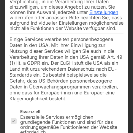
Verpflichtung, in die Verarbeitung Ihrer Daten
einzuwilligen, um dieses Angebot zu nutzen.
Sie
können Ihre Auswahl jederzeit unter
Einstellungen
widerrufen oder anpassen.
Bitte beachten Sie, dass
aufgrund individueller Einstellungen möglicherweise
nicht alle Funktionen der Website verfügbar sind.
Einige Services verarbeiten personenbezogene
Daten in den USA. Mit Ihrer Einwilligung zur
Nutzung dieser Services willigen Sie auch in die
Verarbeitung Ihrer Daten in den USA gemäß Art. 49
(1) lit. a GDPR ein. Der EuGH stuft die USA als ein
Land mit unzureichendem Datenschutz nach EU-
Standards ein. Es besteht beispielsweise die
Gefahr, dass US-Behörden personenbezogene
Daten in Überwachungsprogrammen verarbeiten,
ohne dass für Europäerinnen und Europäer eine
Klagemöglichkeit besteht.
Es folgt eine Liste der Service-Gruppen, für die eine Einwilligun
Essenziell
Essenzielle Services ermöglichen
grundlegende Funktionen und sind für das
Rüttelplatte vorwärtslaufend
ordnungsgemäße Funktionieren der Website
erforderlich.