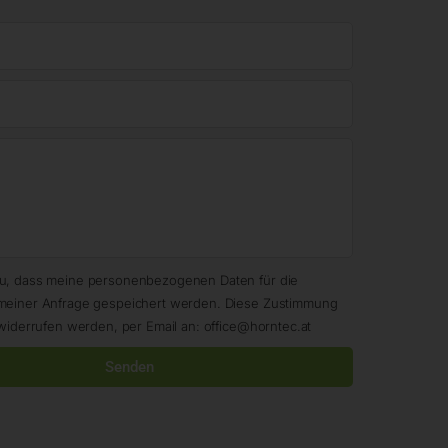
zu, dass meine personenbezogenen Daten für die
meiner Anfrage gespeichert werden. Diese Zustimmung
widerrufen werden, per Email an: office@horntec.at
Senden