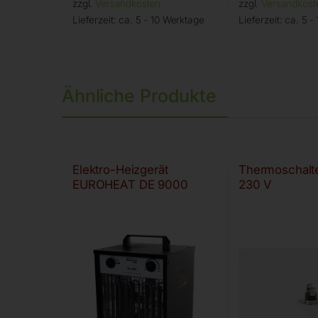
zzgl.
Versandkosten
zzgl.
Versandkost
Lieferzeit:
ca. 5 - 10 Werktage
Lieferzeit:
ca. 5 -
Ähnliche Produkte
Elektro-Heizgerät
Thermoschalter
EUROHEAT DE 9000
230 V