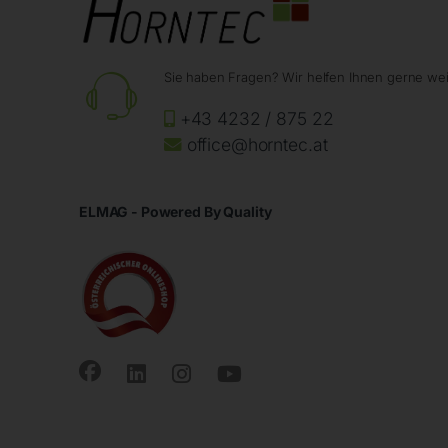
Sie haben Fragen? Wir helfen Ihnen gerne wei
+43 4232 / 875 22
office@horntec.at
ELMAG - Powered By Quality