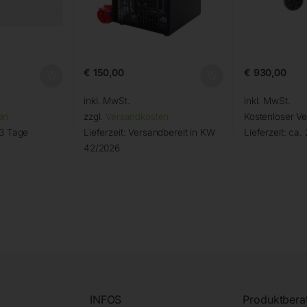
€
150,00
€
930,00
inkl. MwSt.
inkl. MwSt.
en
zzgl.
Versandkosten
Kostenloser V
 3 Tage
Lieferzeit:
Versandbereit in KW
Lieferzeit:
ca. 
42/2026
INFOS
Produktbera