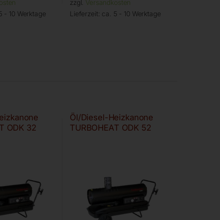
osten
zzgl.
Versandkosten
5 - 10 Werktage
Lieferzeit:
ca. 5 - 10 Werktage
Heizkanone
Öl/Diesel-Heizkanone
T ODK 32
TURBOHEAT ODK 52