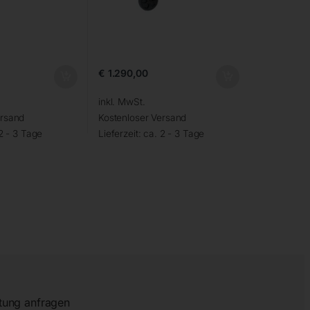
€
1.290,00
inkl. MwSt.
ersand
Kostenloser Versand
2 - 3 Tage
Lieferzeit:
ca. 2 - 3 Tage
tung anfragen