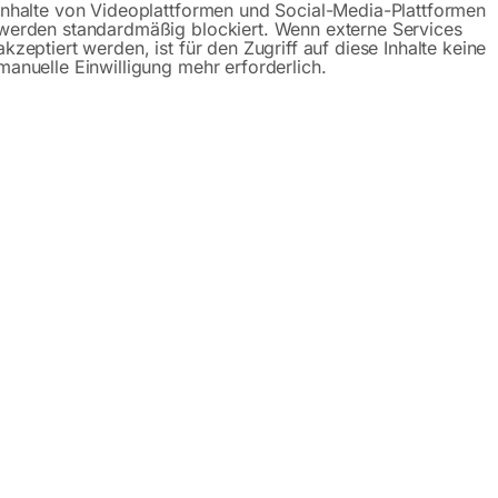
Inhalte von Videoplattformen und Social-Media-Plattformen
werden standardmäßig blockiert. Wenn externe Services
akzeptiert werden, ist für den Zugriff auf diese Inhalte keine
manuelle Einwilligung mehr erforderlich.
satz für RV 300 / 305 /
0