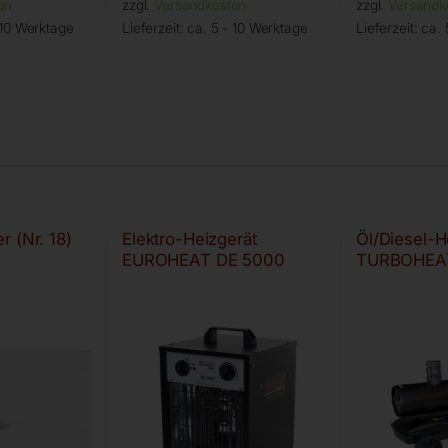
en
zzgl.
Versandkosten
zzgl.
Versandk
 10 Werktage
Lieferzeit:
ca. 5 - 10 Werktage
Lieferzeit:
ca. 
 (Nr. 18)
Elektro-Heizgerät
Öl/Diesel-
EUROHEAT DE 5000
TURBOHEA