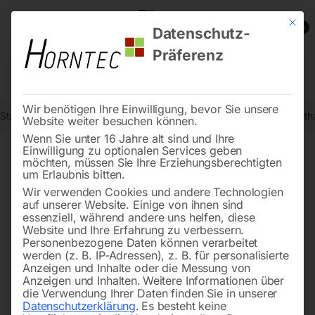
Mit die
0
Datenschutz-
Präferenz
Wir benötigen Ihre Einwilligung, bevor Sie unsere
Start
Werkstatttechnik
Ventilatoren und Luftentfeuchter
Polyuret
Website weiter besuchen können.
Wenn Sie unter 16 Jahre alt sind und Ihre
Einwilligung zu optionalen Services geben
möchten, müssen Sie Ihre Erziehungsberechtigten
🔍
um Erlaubnis bitten.
Wir verwenden Cookies und andere Technologien
auf unserer Website. Einige von ihnen sind
essenziell, während andere uns helfen, diese
Website und Ihre Erfahrung zu verbessern.
Personenbezogene Daten können verarbeitet
werden (z. B. IP-Adressen), z. B. für personalisierte
Anzeigen und Inhalte oder die Messung von
Anzeigen und Inhalten.
Weitere Informationen über
die Verwendung Ihrer Daten finden Sie in unserer
Datenschutzerklärung
.
Es besteht keine