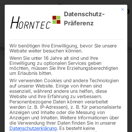
Mit die
0
Datenschutz-
Präferenz
Wir benötigen Ihre Einwilligung, bevor Sie unsere
Start
Werkstatttechnik
Ventilatoren und Luftentfeuchter
Polyuret
Website weiter besuchen können.
Wenn Sie unter 16 Jahre alt sind und Ihre
Einwilligung zu optionalen Services geben
möchten, müssen Sie Ihre Erziehungsberechtigten
🔍
um Erlaubnis bitten.
Wir verwenden Cookies und andere Technologien
auf unserer Website. Einige von ihnen sind
essenziell, während andere uns helfen, diese
Website und Ihre Erfahrung zu verbessern.
Personenbezogene Daten können verarbeitet
werden (z. B. IP-Adressen), z. B. für personalisierte
Anzeigen und Inhalte oder die Messung von
Anzeigen und Inhalten.
Weitere Informationen über
die Verwendung Ihrer Daten finden Sie in unserer
Datenschutzerklärung
.
Es besteht keine