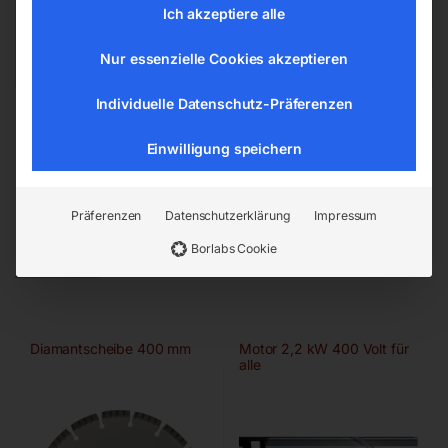
office@elmag.at
Ich akzeptiere alle
Österreich
Nur essenzielle Cookies akzeptieren
Individuelle Datenschutz-Präferenzen
Einwilligung speichern
Präferenzen
Datenschutzerklärung
Impressum
Ähnliche Produkte
Borlabs Cookie
Diamantscheibe 400 mm
Motor 2,2 kW 400 Volt für
alle