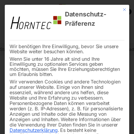
Mit die
0
Datenschutz-
Präferenz
Wir benötigen Ihre Einwilligung, bevor Sie unsere
Start
Steintrenntechnik
Ziegel-Schneidemaschinen
PVC-Handrad
Website weiter besuchen können.
Wenn Sie unter 16 Jahre alt sind und Ihre
Einwilligung zu optionalen Services geben
möchten, müssen Sie Ihre Erziehungsberechtigten
🔍
um Erlaubnis bitten.
Wir verwenden Cookies und andere Technologien
auf unserer Website. Einige von ihnen sind
essenziell, während andere uns helfen, diese
Website und Ihre Erfahrung zu verbessern.
Personenbezogene Daten können verarbeitet
werden (z. B. IP-Adressen), z. B. für personalisierte
Anzeigen und Inhalte oder die Messung von
Anzeigen und Inhalten.
Weitere Informationen über
die Verwendung Ihrer Daten finden Sie in unserer
Datenschutzerklärung
.
Es besteht keine