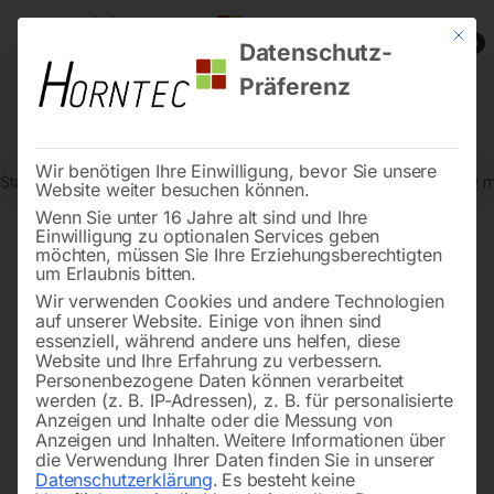
Mit die
0
Datenschutz-
Präferenz
Wir benötigen Ihre Einwilligung, bevor Sie unsere
Start
Steintrenntechnik
Bodenbearbeitung
Diamantscheibe 500 
Website weiter besuchen können.
Wenn Sie unter 16 Jahre alt sind und Ihre
Einwilligung zu optionalen Services geben
möchten, müssen Sie Ihre Erziehungsberechtigten
🔍
um Erlaubnis bitten.
Wir verwenden Cookies und andere Technologien
auf unserer Website. Einige von ihnen sind
essenziell, während andere uns helfen, diese
Website und Ihre Erfahrung zu verbessern.
Personenbezogene Daten können verarbeitet
werden (z. B. IP-Adressen), z. B. für personalisierte
Anzeigen und Inhalte oder die Messung von
Anzeigen und Inhalten.
Weitere Informationen über
die Verwendung Ihrer Daten finden Sie in unserer
Datenschutzerklärung
.
Es besteht keine