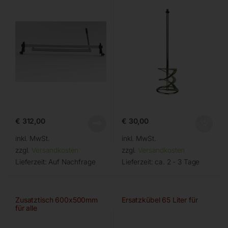
€
312,00
€
30,00
inkl. MwSt.
inkl. MwSt.
zzgl.
Versandkosten
zzgl.
Versandkosten
Lieferzeit:
Auf Nachfrage
Lieferzeit:
ca. 2 - 3 Tage
Zusatztisch 600x500mm
Ersatzkübel 65 Liter für
für alle
PRIME/SUPREME/SUPERL
UNGA-Modelle