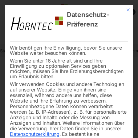
Mit die
0
Datenschutz-
Präferenz
Wir benötigen Ihre Einwilligung, bevor Sie unsere
Start
Steintrenntechnik
Fliesen-Schneidemaschinen
Radsatz kom
Website weiter besuchen können.
Wenn Sie unter 16 Jahre alt sind und Ihre
Einwilligung zu optionalen Services geben
möchten, müssen Sie Ihre Erziehungsberechtigten
🔍
um Erlaubnis bitten.
Wir verwenden Cookies und andere Technologien
auf unserer Website. Einige von ihnen sind
essenziell, während andere uns helfen, diese
Website und Ihre Erfahrung zu verbessern.
Personenbezogene Daten können verarbeitet
werden (z. B. IP-Adressen), z. B. für personalisierte
Anzeigen und Inhalte oder die Messung von
Anzeigen und Inhalten.
Weitere Informationen über
die Verwendung Ihrer Daten finden Sie in unserer
Datenschutzerklärung
.
Es besteht keine