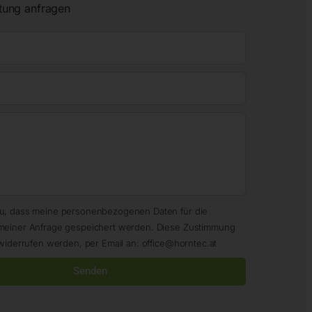
tung anfragen
zu, dass meine personenbezogenen Daten für die
meiner Anfrage gespeichert werden. Diese Zustimmung
widerrufen werden, per Email an: office@horntec.at
Senden