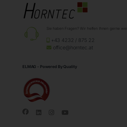
Sie haben Fragen? Wir helfen Ihnen gerne wei
+43 4232 / 875 22
office@horntec.at
ELMAG - Powered By Quality