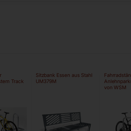
r
Sitzbank Essen aus Stahl
Fahrradstän
stem Track
UM379M
Anlehnpark
von WSM