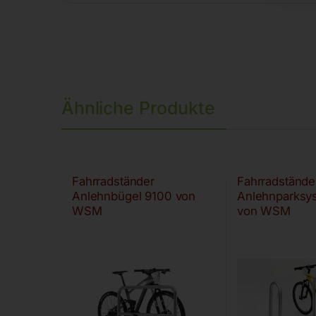
Ähnliche Produkte
Fahrradständer
Fahrradstände
Anlehnbügel 9100 von
Anlehnparksy
WSM
von WSM