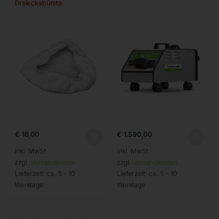
Dreiecksbürste
€
18,00
€
1.590,00
inkl. MwSt.
inkl. MwSt.
zzgl.
Versandkosten
zzgl.
Versandkosten
Lieferzeit:
ca. 5 - 10
Lieferzeit:
ca. 5 - 10
Werktage
Werktage