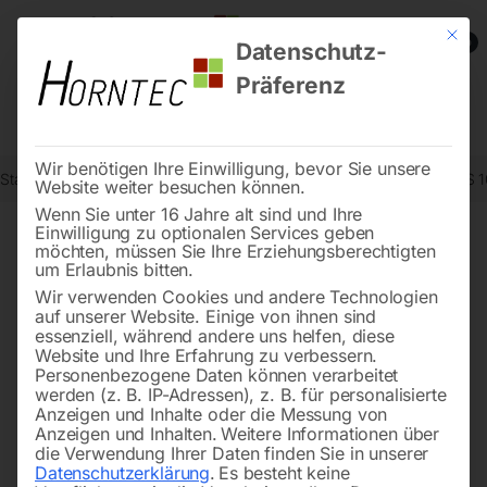
Mit die
0
Datenschutz-
Präferenz
Wir benötigen Ihre Einwilligung, bevor Sie unsere
Start
Reinigungstechnik
Wasserpumpen
Hauswasserwerk DWS 
Website weiter besuchen können.
Wenn Sie unter 16 Jahre alt sind und Ihre
Einwilligung zu optionalen Services geben
möchten, müssen Sie Ihre Erziehungsberechtigten
🔍
um Erlaubnis bitten.
Wir verwenden Cookies und andere Technologien
auf unserer Website. Einige von ihnen sind
essenziell, während andere uns helfen, diese
Website und Ihre Erfahrung zu verbessern.
Personenbezogene Daten können verarbeitet
werden (z. B. IP-Adressen), z. B. für personalisierte
Anzeigen und Inhalte oder die Messung von
Anzeigen und Inhalten.
Weitere Informationen über
die Verwendung Ihrer Daten finden Sie in unserer
Datenschutzerklärung
.
Es besteht keine