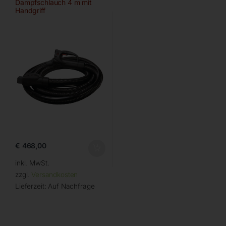
Dampfschlauch 4 m mit
Handgriff
€
468,00
inkl. MwSt.
zzgl.
Versandkosten
Lieferzeit:
Auf Nachfrage