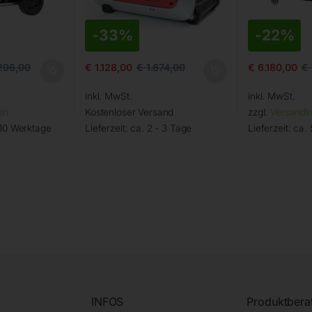
-
33%
-
22%
296,00
€
1.128,00
€
1.674,00
€
6.180,00
€
inkl. MwSt.
inkl. MwSt.
en
Kostenloser Versand
zzgl.
Versandk
 10 Werktage
Lieferzeit:
ca. 2 - 3 Tage
Lieferzeit:
ca. 
INFOS
Produktbera