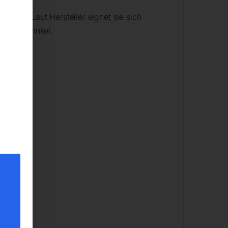
egt. Laut Hersteller eignet sie sich
d Spiralwinkel.