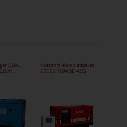
ger DUAL
Notstrom-Komplettpaket
C.G.M.
SEDSS 113WDE-ASS