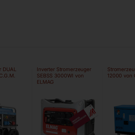
r DUAL
Inverter Stromerzeuger
Stromerzeu
C.G.M.
SEBSS 3000WI von
12000 von 
ELMAG