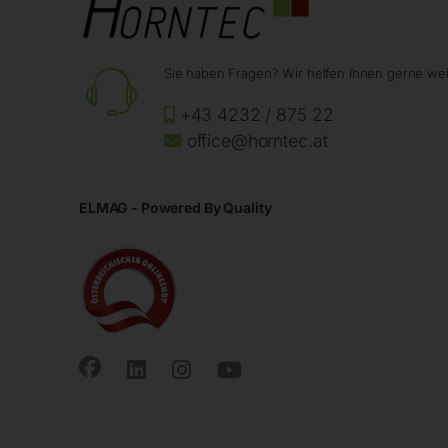
Sie haben Fragen? Wir helfen Ihnen gerne wei
+43 4232 / 875 22
office@horntec.at
ELMAG - Powered By Quality