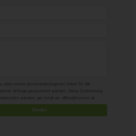
zu, dass meine personenbezogenen Daten für die
meiner Anfrage gespeichert werden. Diese Zustimmung
widerrufen werden, per Email an: office@horntec.at
Senden