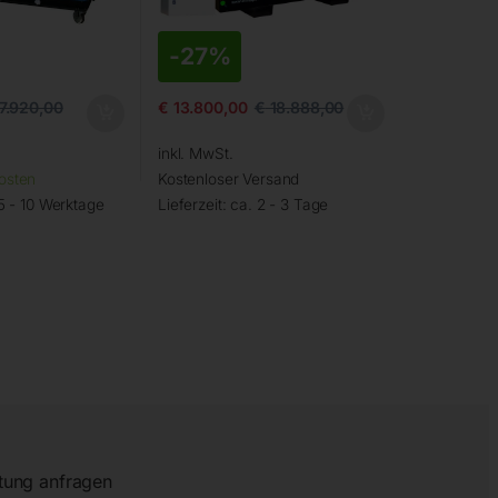
-
27%
7.920,00
€
13.800,00
€
18.888,00
inkl. MwSt.
osten
Kostenloser Versand
5 - 10 Werktage
Lieferzeit:
ca. 2 - 3 Tage
tung anfragen