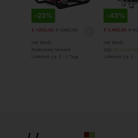
-
23%
-
43%
€
1.050,00
€
1.362,00
€
2.460,00
€
4.
inkl. MwSt.
inkl. MwSt.
Kostenloser Versand
zzgl.
Versandkost
Lieferzeit:
ca. 2 - 3 Tage
Lieferzeit:
ca. 5 -