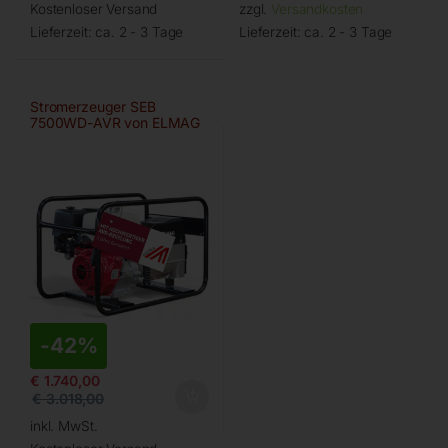
Kostenloser Versand
zzgl.
Versandkosten
Lieferzeit:
ca. 2 - 3 Tage
Lieferzeit:
ca. 2 - 3 Tage
Stromerzeuger SEB
7500WD-AVR von ELMAG
-
42%
€
1.740,00
€
3.018,00
inkl. MwSt.