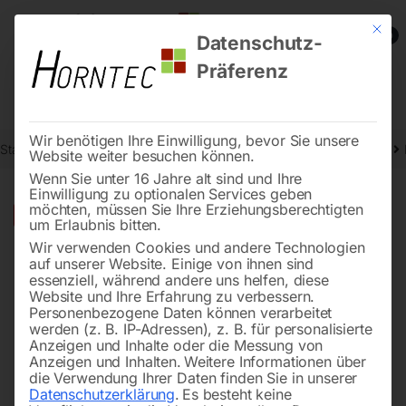
Mit die
0
Datenschutz-
Präferenz
Wir benötigen Ihre Einwilligung, bevor Sie unsere
Start
Schweisstechnologie
NIRO-Reinigungsgeräte und Zubehör
Website weiter besuchen können.
Wenn Sie unter 16 Jahre alt sind und Ihre
Einwilligung zu optionalen Services geben
möchten, müssen Sie Ihre Erziehungsberechtigten
🔍
-
17%
um Erlaubnis bitten.
Wir verwenden Cookies und andere Technologien
auf unserer Website. Einige von ihnen sind
essenziell, während andere uns helfen, diese
Website und Ihre Erfahrung zu verbessern.
Personenbezogene Daten können verarbeitet
werden (z. B. IP-Adressen), z. B. für personalisierte
Anzeigen und Inhalte oder die Messung von
Anzeigen und Inhalten.
Weitere Informationen über
die Verwendung Ihrer Daten finden Sie in unserer
Datenschutzerklärung
.
Es besteht keine