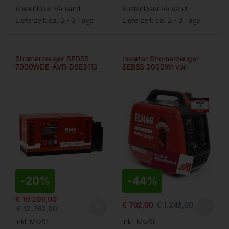
Kostenloser Versand
Kostenloser Versand
Lieferzeit:
ca. 2 - 3 Tage
Lieferzeit:
ca. 2 - 3 Tage
Stromerzeuger SEDSS
Inverter Stromerzeuger
7000WDE-AVR-DSE3110
SEBSS 2000WI von
ELMAG
-
20%
-
44%
€
10.200,00
€
702,00
€
1.248,00
€
12.762,00
inkl. MwSt.
inkl. MwSt.