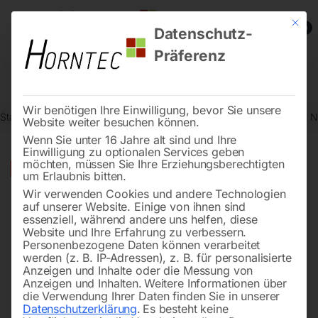
Mit die
0
Datenschutz-
Präferenz
Wir benötigen Ihre Einwilligung, bevor Sie unsere
Start
Stromaggregate und Stromerzeuger
Dieselstromerzeuger
N
Website weiter besuchen können.
Wenn Sie unter 16 Jahre alt sind und Ihre
Einwilligung zu optionalen Services geben
möchten, müssen Sie Ihre Erziehungsberechtigten
🔍
-
25%
um Erlaubnis bitten.
Wir verwenden Cookies und andere Technologien
auf unserer Website. Einige von ihnen sind
essenziell, während andere uns helfen, diese
Website und Ihre Erfahrung zu verbessern.
Personenbezogene Daten können verarbeitet
werden (z. B. IP-Adressen), z. B. für personalisierte
Anzeigen und Inhalte oder die Messung von
Anzeigen und Inhalten.
Weitere Informationen über
die Verwendung Ihrer Daten finden Sie in unserer
Datenschutzerklärung
.
Es besteht keine