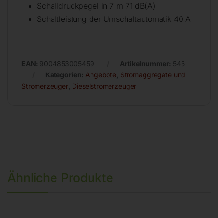
Schalldruckpegel in 7 m 71 dB(A)
Schaltleistung der Umschaltautomatik 40 A
EAN:
9004853005459
Artikelnummer:
545
Kategorien:
Angebote
,
Stromaggregate und
Stromerzeuger
,
Dieselstromerzeuger
Ähnliche Produkte