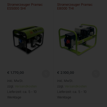
Stromerzeuger Pramac
Stromerzeuger Pramac
ES5000 SHI
E8000 THI
€
1.770,00
€
2.100,00
inkl. MwSt.
inkl. MwSt.
zzgl.
Versandkosten
zzgl.
Versandkosten
Lieferzeit:
ca. 5 - 10
Lieferzeit:
ca. 5 - 10
Werktage
Werktage