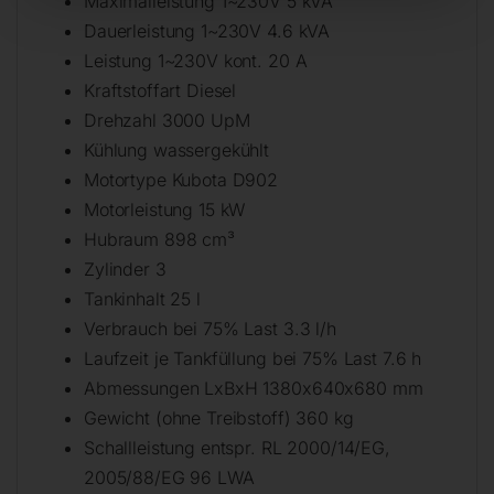
Maximalleistung 1~230V 5 kVA
Dauerleistung 1~230V 4.6 kVA
Leistung 1~230V kont. 20 A
Kraftstoffart Diesel
Drehzahl 3000 UpM
Kühlung wassergekühlt
Motortype Kubota D902
Motorleistung 15 kW
Hubraum 898 cm³
Zylinder 3
Tankinhalt 25 l
Verbrauch bei 75% Last 3.3 l/h
Laufzeit je Tankfüllung bei 75% Last 7.6 h
Abmessungen LxBxH 1380x640x680 mm
Gewicht (ohne Treibstoff) 360 kg
Schallleistung entspr. RL 2000/14/EG,
2005/88/EG 96 LWA