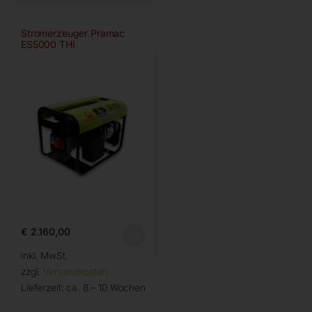
Stromerzeuger Pramac
ES5000 THI
€
2.160,00
inkl. MwSt.
zzgl.
Versandkosten
Lieferzeit:
ca. 8 – 10 Wochen