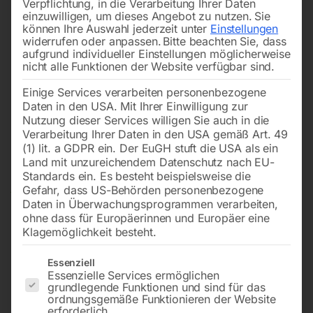
Verpflichtung, in die Verarbeitung Ihrer Daten
einzuwilligen, um dieses Angebot zu nutzen.
Sie
können Ihre Auswahl jederzeit unter
Einstellungen
widerrufen oder anpassen.
Bitte beachten Sie, dass
aufgrund individueller Einstellungen möglicherweise
nicht alle Funktionen der Website verfügbar sind.
Einige Services verarbeiten personenbezogene
Daten in den USA. Mit Ihrer Einwilligung zur
Nutzung dieser Services willigen Sie auch in die
Verarbeitung Ihrer Daten in den USA gemäß Art. 49
(1) lit. a GDPR ein. Der EuGH stuft die USA als ein
Land mit unzureichendem Datenschutz nach EU-
Standards ein. Es besteht beispielsweise die
Gefahr, dass US-Behörden personenbezogene
Daten in Überwachungsprogrammen verarbeiten,
ohne dass für Europäerinnen und Europäer eine
Klagemöglichkeit besteht.
Es folgt eine Liste der Service-Gruppen, für die eine Einwilligun
Essenziell
Essenzielle Services ermöglichen
grundlegende Funktionen und sind für das
ordnungsgemäße Funktionieren der Website
erforderlich.