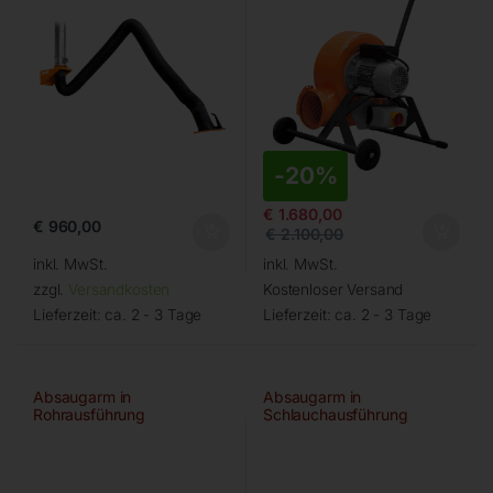
-
20%
€
1.680,00
€
960,00
€
2.100,00
inkl. MwSt.
inkl. MwSt.
zzgl.
Versandkosten
Kostenloser Versand
Lieferzeit:
ca. 2 - 3 Tage
Lieferzeit:
ca. 2 - 3 Tage
Absaugarm in
Absaugarm in
Rohrausführung
Schlauchausführung