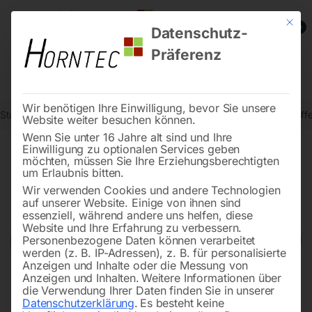
Mit die
0
Datenschutz-
Präferenz
Wir benötigen Ihre Einwilligung, bevor Sie unsere
Start
Schweisstechnologie
Schweißdrähte, Elektroden, Zusatzstoff
Website weiter besuchen können.
Wenn Sie unter 16 Jahre alt sind und Ihre
Einwilligung zu optionalen Services geben
möchten, müssen Sie Ihre Erziehungsberechtigten
🔍
um Erlaubnis bitten.
Wir verwenden Cookies und andere Technologien
auf unserer Website. Einige von ihnen sind
essenziell, während andere uns helfen, diese
Website und Ihre Erfahrung zu verbessern.
Personenbezogene Daten können verarbeitet
werden (z. B. IP-Adressen), z. B. für personalisierte
Anzeigen und Inhalte oder die Messung von
Anzeigen und Inhalten.
Weitere Informationen über
die Verwendung Ihrer Daten finden Sie in unserer
Datenschutzerklärung
.
Es besteht keine