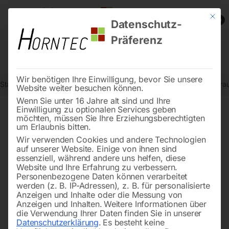
Mit die
0
Datenschutz-
Präferenz
Wir benötigen Ihre Einwilligung, bevor Sie unsere
Start
Schweisstechnologie
Absauganlagen
Absaugarm in Rohra
Website weiter besuchen können.
Wenn Sie unter 16 Jahre alt sind und Ihre
Einwilligung zu optionalen Services geben
möchten, müssen Sie Ihre Erziehungsberechtigten
🔍
um Erlaubnis bitten.
Wir verwenden Cookies und andere Technologien
auf unserer Website. Einige von ihnen sind
essenziell, während andere uns helfen, diese
Website und Ihre Erfahrung zu verbessern.
Personenbezogene Daten können verarbeitet
werden (z. B. IP-Adressen), z. B. für personalisierte
Anzeigen und Inhalte oder die Messung von
Anzeigen und Inhalten.
Weitere Informationen über
die Verwendung Ihrer Daten finden Sie in unserer
Datenschutzerklärung
.
Es besteht keine