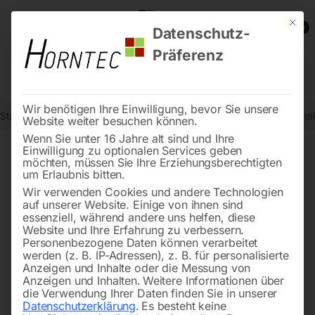
Mit die
0
Datenschutz-
Präferenz
Wir benötigen Ihre Einwilligung, bevor Sie unsere
Start
Schweisstechnologie
Absauganlagen
Hauptfilter zu Schweiß
Website weiter besuchen können.
Wenn Sie unter 16 Jahre alt sind und Ihre
Einwilligung zu optionalen Services geben
möchten, müssen Sie Ihre Erziehungsberechtigten
🔍
um Erlaubnis bitten.
Wir verwenden Cookies und andere Technologien
auf unserer Website. Einige von ihnen sind
essenziell, während andere uns helfen, diese
Website und Ihre Erfahrung zu verbessern.
Personenbezogene Daten können verarbeitet
werden (z. B. IP-Adressen), z. B. für personalisierte
Anzeigen und Inhalte oder die Messung von
Anzeigen und Inhalten.
Weitere Informationen über
die Verwendung Ihrer Daten finden Sie in unserer
Datenschutzerklärung
.
Es besteht keine