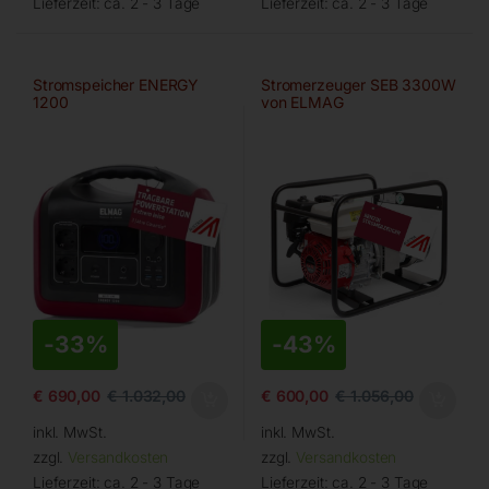
Lieferzeit:
ca. 2 - 3 Tage
Lieferzeit:
ca. 2 - 3 Tage
Stromspeicher ENERGY
Stromerzeuger SEB 3300W
1200
von ELMAG
-
33%
-
43%
€
690,00
€
1.032,00
€
600,00
€
1.056,00
inkl. MwSt.
inkl. MwSt.
zzgl.
Versandkosten
zzgl.
Versandkosten
Lieferzeit:
ca. 2 - 3 Tage
Lieferzeit:
ca. 2 - 3 Tage