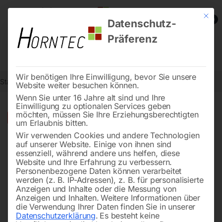
Mit die
0
Datenschutz-
Präferenz
Wir benötigen Ihre Einwilligung, bevor Sie unsere
Start
Steintrenntechnik
Bodenbearbeitung
Stampfer TCB-65
Website weiter besuchen können.
Wenn Sie unter 16 Jahre alt sind und Ihre
Einwilligung zu optionalen Services geben
möchten, müssen Sie Ihre Erziehungsberechtigten
🔍
-
22%
um Erlaubnis bitten.
Wir verwenden Cookies und andere Technologien
auf unserer Website. Einige von ihnen sind
essenziell, während andere uns helfen, diese
Website und Ihre Erfahrung zu verbessern.
Personenbezogene Daten können verarbeitet
werden (z. B. IP-Adressen), z. B. für personalisierte
Anzeigen und Inhalte oder die Messung von
Anzeigen und Inhalten.
Weitere Informationen über
die Verwendung Ihrer Daten finden Sie in unserer
Datenschutzerklärung
.
Es besteht keine