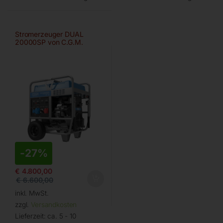
Stromerzeuger DUAL
20000SP von C.G.M.
-
27%
€
4.800,00
€
6.600,00
inkl. MwSt.
zzgl.
Versandkosten
Lieferzeit:
ca. 5 - 10