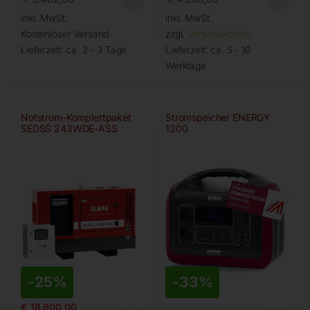
inkl. MwSt.
inkl. MwSt.
Kostenloser Versand
zzgl.
Versandkosten
Lieferzeit:
ca. 2 - 3 Tage
Lieferzeit:
ca. 5 - 10
Werktage
Notstrom-Komplettpaket
Stromspeicher ENERGY
SEDSS 243WDE-ASS
1200
-
25%
-
33%
€
18.600,00