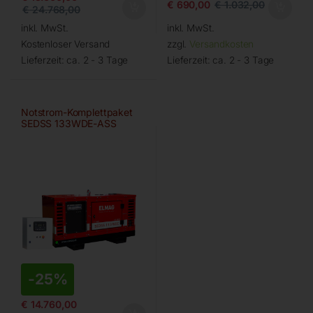
€
690,00
€
1.032,00
€
24.768,00
inkl. MwSt.
inkl. MwSt.
Kostenloser Versand
zzgl.
Versandkosten
Lieferzeit:
ca. 2 - 3 Tage
Lieferzeit:
ca. 2 - 3 Tage
Notstrom-Komplettpaket
SEDSS 133WDE-ASS
-
25%
€
14.760,00