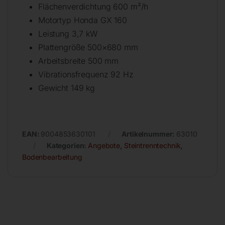
Flächenverdichtung 600 m²/h
Motortyp Honda GX 160
Leistung 3,7 kW
Plattengröße 500×680 mm
Arbeitsbreite 500 mm
Vibrationsfrequenz 92 Hz
Gewicht 149 kg
EAN:
9004853630101
Artikelnummer:
63010
Kategorien:
Angebote
,
Steintrenntechnik
,
Bodenbearbeitung