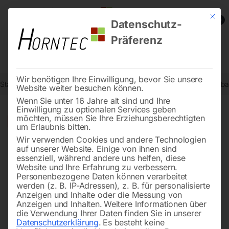
Mit die
0
Datenschutz-
Präferenz
Wir benötigen Ihre Einwilligung, bevor Sie unsere
Start
Steintrenntechnik
Bodenbearbeitung
Rüttelplatte reversier
Website weiter besuchen können.
Wenn Sie unter 16 Jahre alt sind und Ihre
Einwilligung zu optionalen Services geben
möchten, müssen Sie Ihre Erziehungsberechtigten
🔍
-
21%
um Erlaubnis bitten.
Wir verwenden Cookies und andere Technologien
auf unserer Website. Einige von ihnen sind
essenziell, während andere uns helfen, diese
Website und Ihre Erfahrung zu verbessern.
Personenbezogene Daten können verarbeitet
werden (z. B. IP-Adressen), z. B. für personalisierte
Anzeigen und Inhalte oder die Messung von
Anzeigen und Inhalten.
Weitere Informationen über
die Verwendung Ihrer Daten finden Sie in unserer
Datenschutzerklärung
.
Es besteht keine