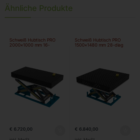
Ähnliche Produkte
Schweiß Hubtisch PRO
Schweiß Hubtisch PRO
2000×1000 mm 16-
1500×1480 mm 28-diag
100×100
€
6.720,00
€
6.840,00
inkl. MwSt.
inkl. MwSt.