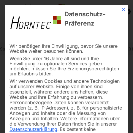
Mit die
0
Datenschutz-
Präferenz
Wir benötigen Ihre Einwilligung, bevor Sie unsere
Start
Schweisstechnologie
Schweißhubtische
Edelstahl Schwei
Website weiter besuchen können.
Wenn Sie unter 16 Jahre alt sind und Ihre
Einwilligung zu optionalen Services geben
möchten, müssen Sie Ihre Erziehungsberechtigten
🔍
um Erlaubnis bitten.
Wir verwenden Cookies und andere Technologien
auf unserer Website. Einige von ihnen sind
essenziell, während andere uns helfen, diese
Website und Ihre Erfahrung zu verbessern.
Personenbezogene Daten können verarbeitet
werden (z. B. IP-Adressen), z. B. für personalisierte
Anzeigen und Inhalte oder die Messung von
Anzeigen und Inhalten.
Weitere Informationen über
die Verwendung Ihrer Daten finden Sie in unserer
Datenschutzerklärung
.
Es besteht keine