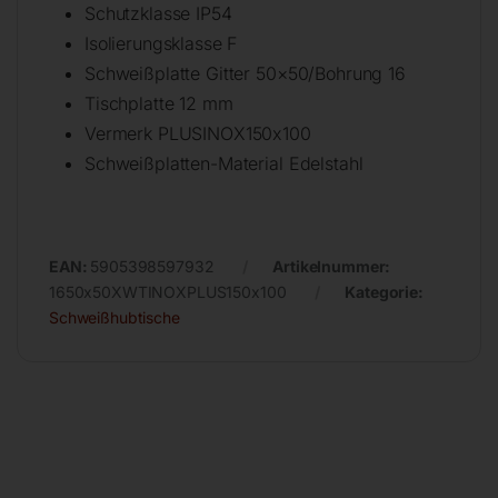
Schutzklasse IP54
Isolierungsklasse F
Schweißplatte Gitter 50×50/Bohrung 16
Tischplatte 12 mm
Vermerk PLUSINOX150x100
Schweißplatten-Material Edelstahl
EAN:
5905398597932
Artikelnummer:
1650x50XWTINOXPLUS150x100
Kategorie:
Schweißhubtische