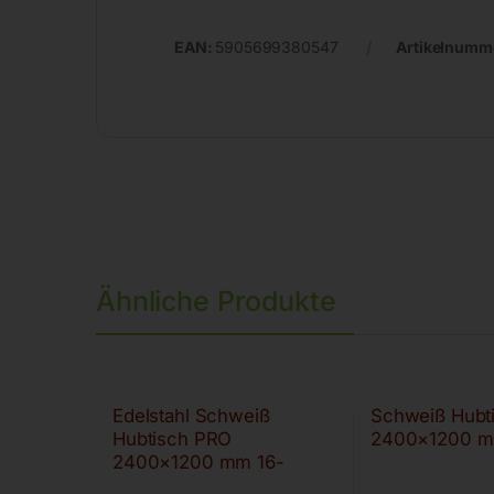
EAN:
5905699380547
Artikelnumm
Ähnliche Produkte
Edelstahl Schweiß
Schweiß Hubt
Hubtisch PRO
2400×1200 m
2400×1200 mm 16-
100×100