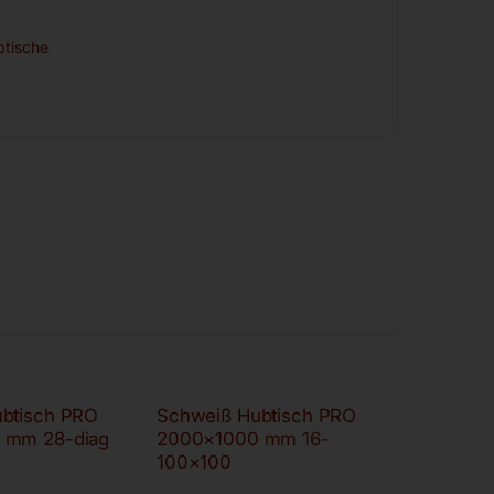
tische
btisch PRO
Schweiß Hubtisch PRO
 mm 28-diag
2000×1000 mm 16-
100×100