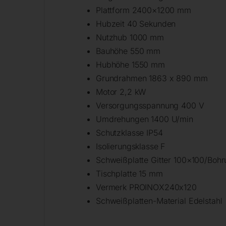
Plattform 2400×1200 mm
Hubzeit 40 Sekunden
Nutzhub 1000 mm
Bauhöhe 550 mm
Hubhöhe 1550 mm
Grundrahmen 1863 x 890 mm
Motor 2,2 kW
Versorgungsspannung 400 V
Umdrehungen 1400 U/min
Schutzklasse IP54
Isolierungsklasse F
Schweißplatte Gitter 100×100/Boh
Tischplatte 15 mm
Vermerk PROINOX240x120
Schweißplatten-Material Edelstahl