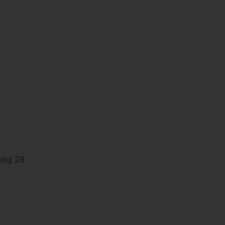
rung 28