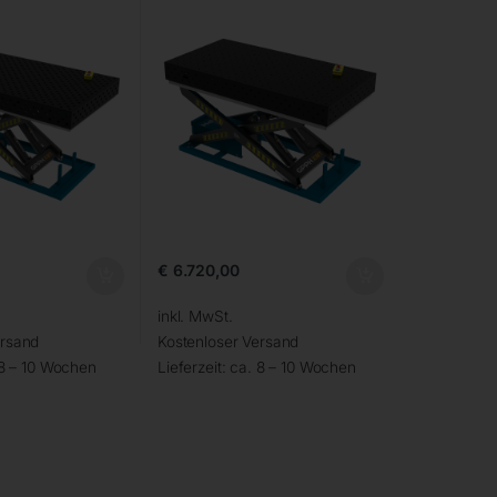
€
6.720,00
inkl. MwSt.
ersand
Kostenloser Versand
 8 – 10 Wochen
Lieferzeit:
ca. 8 – 10 Wochen