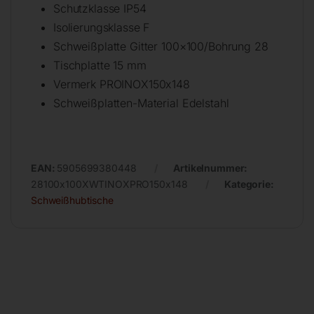
Schutzklasse IP54
Isolierungsklasse F
Schweißplatte Gitter 100×100/Bohrung 28
Tischplatte 15 mm
Vermerk PROINOX150x148
Schweißplatten-Material Edelstahl
EAN:
5905699380448
Artikelnummer:
28100x100XWTINOXPRO150x148
Kategorie:
Schweißhubtische