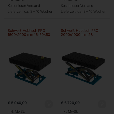
Kostenloser Versand
Kostenloser Versand
Lieferzeit:
ca. 8 – 10 Wochen
Lieferzeit:
ca. 8 – 10 Wochen
Schweiß Hubtisch PRO
Schweiß Hubtisch PRO
1500×1000 mm 16-50×50
2000×1000 mm 28-
100×100
€
5.940,00
€
6.720,00
inkl. MwSt.
inkl. MwSt.