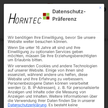
Mit die
0
Datenschutz-
Präferenz
Wir benötigen Ihre Einwilligung, bevor Sie unsere
Start
Schweisstechnologie
Schweißhubtische
Edelstahl Schwei
Website weiter besuchen können.
Wenn Sie unter 16 Jahre alt sind und Ihre
Einwilligung zu optionalen Services geben
möchten, müssen Sie Ihre Erziehungsberechtigten
🔍
um Erlaubnis bitten.
Wir verwenden Cookies und andere Technologien
auf unserer Website. Einige von ihnen sind
essenziell, während andere uns helfen, diese
Website und Ihre Erfahrung zu verbessern.
Personenbezogene Daten können verarbeitet
werden (z. B. IP-Adressen), z. B. für personalisierte
Anzeigen und Inhalte oder die Messung von
Anzeigen und Inhalten.
Weitere Informationen über
die Verwendung Ihrer Daten finden Sie in unserer
Datenschutzerklärung
.
Es besteht keine