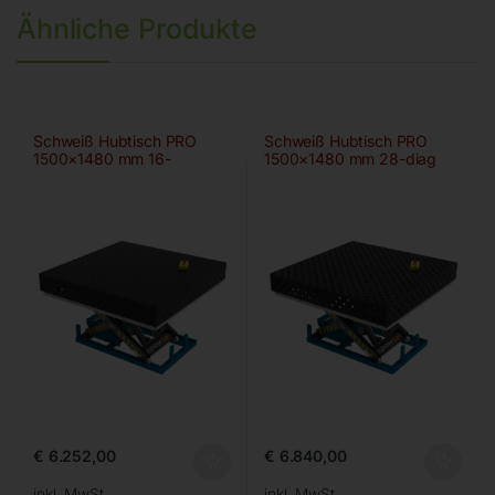
Ähnliche Produkte
Schweiß Hubtisch PRO
Schweiß Hubtisch PRO
1500×1480 mm 16-
1500×1480 mm 28-diag
100×100
€
6.252,00
€
6.840,00
inkl. MwSt.
inkl. MwSt.