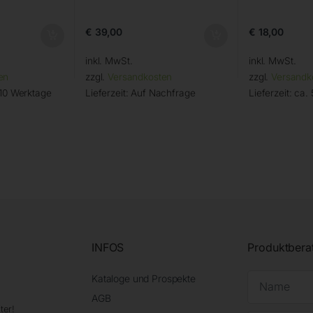
€
39,00
€
18,00
inkl. MwSt.
inkl. MwSt.
en
zzgl.
Versandkosten
zzgl.
Versandk
 10 Werktage
Lieferzeit:
Auf Nachfrage
Lieferzeit:
ca. 
INFOS
Produktbera
Kataloge und Prospekte
AGB
ter!