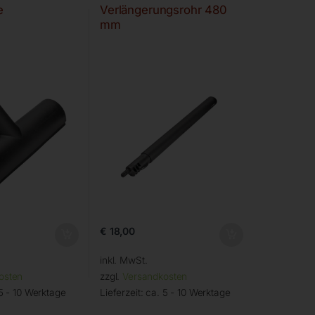
e
Verlängerungsrohr 480
mm
€
18,00
inkl. MwSt.
osten
zzgl.
Versandkosten
5 - 10 Werktage
Lieferzeit:
ca. 5 - 10 Werktage