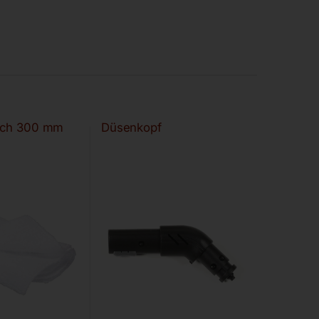
uch 300 mm
Düsenkopf