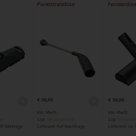
Punktstrahldüse
Fensterdüs
€
36,00
€
36,00
inkl. MwSt.
inkl. MwSt.
en
zzgl.
Versandkosten
zzgl.
Versandk
 10 Werktage
Lieferzeit:
Auf Nachfrage
Lieferzeit:
ca. 