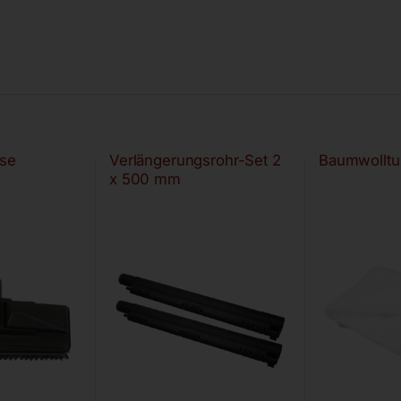
se
Verlängerungsrohr-Set 2
Baumwollt
x 500 mm