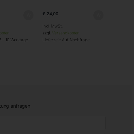
€
24,00
inkl. MwSt.
osten
zzgl.
Versandkosten
5 - 10 Werktage
Lieferzeit:
Auf Nachfrage
tung anfragen