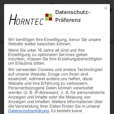
Mit die
0
Datenschutz-
Präferenz
Wir benötigen Ihre Einwilligung, bevor Sie unsere
Start
Schweisstechnologie
Schweißzubehör und Verschleißteile (
Website weiter besuchen können.
Wenn Sie unter 16 Jahre alt sind und Ihre
Einwilligung zu optionalen Services geben
möchten, müssen Sie Ihre Erziehungsberechtigten
🔍
um Erlaubnis bitten.
Wir verwenden Cookies und andere Technologien
auf unserer Website. Einige von ihnen sind
essenziell, während andere uns helfen, diese
Website und Ihre Erfahrung zu verbessern.
Personenbezogene Daten können verarbeitet
werden (z. B. IP-Adressen), z. B. für personalisierte
Anzeigen und Inhalte oder die Messung von
Anzeigen und Inhalten.
Weitere Informationen über
die Verwendung Ihrer Daten finden Sie in unserer
Datenschutzerklärung
.
Es besteht keine