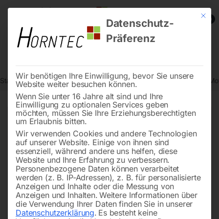
Mit die
0
Datenschutz-
Präferenz
Wir benötigen Ihre Einwilligung, bevor Sie unsere
Start
Metallbearbeitung
Bohr- und Fräszubehör
Ventilator für M
Website weiter besuchen können.
Wenn Sie unter 16 Jahre alt sind und Ihre
Einwilligung zu optionalen Services geben
möchten, müssen Sie Ihre Erziehungsberechtigten
🔍
um Erlaubnis bitten.
Wir verwenden Cookies und andere Technologien
auf unserer Website. Einige von ihnen sind
essenziell, während andere uns helfen, diese
Website und Ihre Erfahrung zu verbessern.
Personenbezogene Daten können verarbeitet
werden (z. B. IP-Adressen), z. B. für personalisierte
Anzeigen und Inhalte oder die Messung von
Anzeigen und Inhalten.
Weitere Informationen über
die Verwendung Ihrer Daten finden Sie in unserer
Datenschutzerklärung
.
Es besteht keine