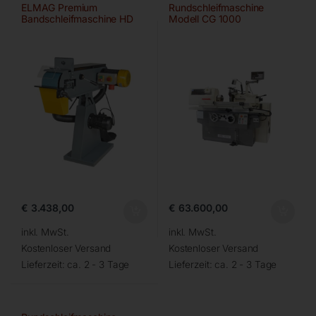
ELMAG Premium
Rundschleifmaschine
Bandschleifmaschine HD
Modell CG 1000
150×2000 A/HD-B
€
3.438,00
€
63.600,00
inkl. MwSt.
inkl. MwSt.
Kostenloser Versand
Kostenloser Versand
Lieferzeit:
ca. 2 - 3 Tage
Lieferzeit:
ca. 2 - 3 Tage