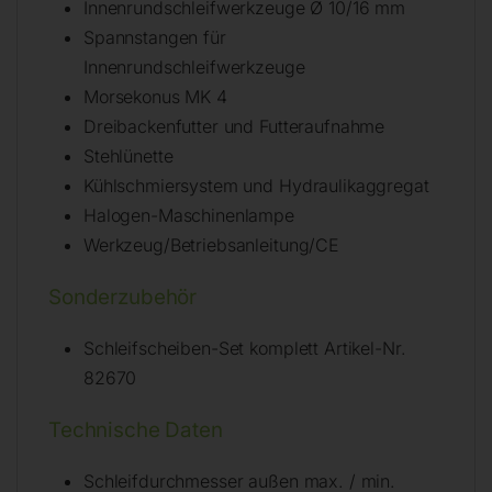
Innenrundschleifwerkzeuge Ø 10/16 mm
Spannstangen für
Innenrundschleifwerkzeuge
Morsekonus MK 4
Dreibackenfutter und Futteraufnahme
Stehlünette
Kühlschmiersystem und Hydraulikaggregat
Halogen-Maschinenlampe
Werkzeug/Betriebsanleitung/CE
Sonderzubehör
Schleifscheiben-Set komplett Artikel-Nr.
82670
Technische Daten
Schleifdurchmesser außen max. / min.