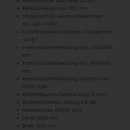
Reitstockpinole Spannweg 25 mm
Werkstücklänge max. 850 mm
Längsvorschub-Geschwindigkeit max. /
min. 4/0,1 m/min
Schleiftischwinkel im/gegen Uhrzeigersinn
-3/+8 °
Innenrundschleifwerkzeug max. 50x40x16
mm
Innenrundschleifwerkzeug min. 45x34x10
mm
Innenrundschleifwerkzeug Drehzahl max.
16000 UpM
Kühlmittelpumpe Förderleistung 16 l/min
Schleifstockmotor Leistung 5,6 kW
Netzanschluss 400/50 V/Hz
Länge 3000 mm
Breite 1600 mm