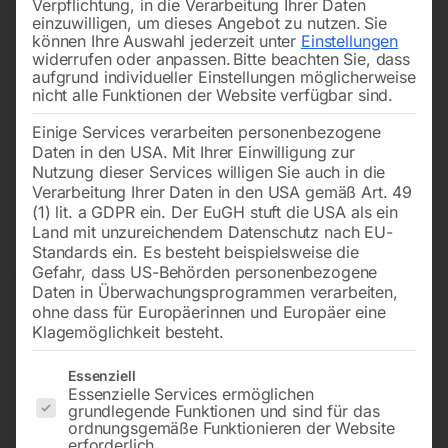
Verpflichtung, in die Verarbeitung Ihrer Daten
einzuwilligen, um dieses Angebot zu nutzen.
Sie
können Ihre Auswahl jederzeit unter
Einstellungen
widerrufen oder anpassen.
Bitte beachten Sie, dass
aufgrund individueller Einstellungen möglicherweise
nicht alle Funktionen der Website verfügbar sind.
Einige Services verarbeiten personenbezogene
Daten in den USA. Mit Ihrer Einwilligung zur
Nutzung dieser Services willigen Sie auch in die
Verarbeitung Ihrer Daten in den USA gemäß Art. 49
(1) lit. a GDPR ein. Der EuGH stuft die USA als ein
Land mit unzureichendem Datenschutz nach EU-
Standards ein. Es besteht beispielsweise die
Gefahr, dass US-Behörden personenbezogene
Daten in Überwachungsprogrammen verarbeiten,
ohne dass für Europäerinnen und Europäer eine
Klagemöglichkeit besteht.
Es folgt eine Liste der Service-Gruppen, für die eine Einwilligun
Essenziell
Essenzielle Services ermöglichen
grundlegende Funktionen und sind für das
Rundschleifmaschine
ordnungsgemäße Funktionieren der Website
erforderlich.