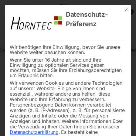
Mit die
0
Datenschutz-
Präferenz
Wir benötigen Ihre Einwilligung, bevor Sie unsere
Start
Metallbearbeitung
Schleif- und Poliermaschinen
Rundschlei
Website weiter besuchen können.
Wenn Sie unter 16 Jahre alt sind und Ihre
Einwilligung zu optionalen Services geben
möchten, müssen Sie Ihre Erziehungsberechtigten
🔍
um Erlaubnis bitten.
Wir verwenden Cookies und andere Technologien
auf unserer Website. Einige von ihnen sind
essenziell, während andere uns helfen, diese
Website und Ihre Erfahrung zu verbessern.
Personenbezogene Daten können verarbeitet
werden (z. B. IP-Adressen), z. B. für personalisierte
Anzeigen und Inhalte oder die Messung von
Anzeigen und Inhalten.
Weitere Informationen über
die Verwendung Ihrer Daten finden Sie in unserer
Datenschutzerklärung
.
Es besteht keine