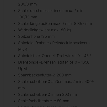
200/8 mm
Schleifdurchmesser innen max. / min.
100/13 mm
Schleiflänge außen max. / min. 800/- mm
Werkstückgewicht max. 80 kg
Spitzenhöhe 135 mm
Spindelaufnahme / Reitstock Morsekonus
MK 4
Spindelstock-Oberteil Drehwinkel 0 – 45 °
Drehspindel-Drehzahl stufenlos 0 – 1650
UpM
Spannbackenfutter-Ø 200 mm
Schleifscheiben-Ø außen max. / min. 400/-
mm
Schleifscheiben-Ø innen 203 mm
Schleifscheibenbreite 50 mm