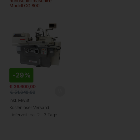
Rundschleifmaschine
Modell CG 800
-
29%
€
36.600,00
€
51.648,00
inkl. MwSt.
Kostenloser Versand
Lieferzeit:
ca. 2 - 3 Tage