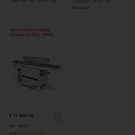
Lieferzeit:
Auf Nachfrage
Lieferzeit:
ca. 5 - 10
Werktage
Abricht-Dickenhobel
minimax fs 41es SPIRAL
Digital
€
12.300,00
inkl. MwSt.
zzgl.
Versandkosten