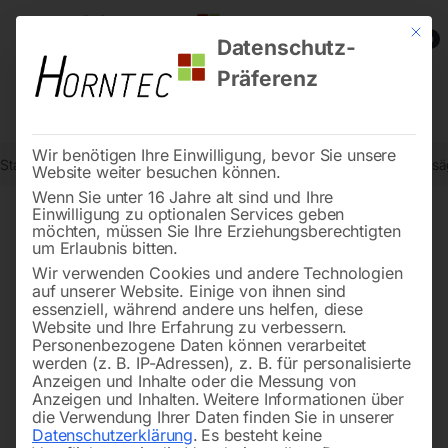
Mit die
0
Datenschutz-
Präferenz
Wir benötigen Ihre Einwilligung, bevor Sie unsere
Start
Holzbearbeitung
Kreissägen/Formatkreissägen
Tischkreiss
Website weiter besuchen können.
Wenn Sie unter 16 Jahre alt sind und Ihre
Einwilligung zu optionalen Services geben
möchten, müssen Sie Ihre Erziehungsberechtigten
🔍
um Erlaubnis bitten.
Wir verwenden Cookies und andere Technologien
auf unserer Website. Einige von ihnen sind
essenziell, während andere uns helfen, diese
Website und Ihre Erfahrung zu verbessern.
Personenbezogene Daten können verarbeitet
werden (z. B. IP-Adressen), z. B. für personalisierte
Anzeigen und Inhalte oder die Messung von
Anzeigen und Inhalten.
Weitere Informationen über
die Verwendung Ihrer Daten finden Sie in unserer
Datenschutzerklärung
.
Es besteht keine