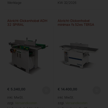
Werktage
KW 32/2026
Abricht-Dickenhobel ADH
Abricht-Dickenhobel
32 SPIRAL
minimax fs 52es TERSA
Digital
€
5.340,00
€
14.400,00
inkl. MwSt.
inkl. MwSt.
zzgl.
Versandkosten
zzgl.
Versandkosten