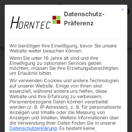
Mit die
0
Datenschutz-
Präferenz
Wir benötigen Ihre Einwilligung, bevor Sie unsere
Start
Holzbearbeitung
Hobelmaschinen
Abricht-Dickenhobel mini
Website weiter besuchen können.
Wenn Sie unter 16 Jahre alt sind und Ihre
Einwilligung zu optionalen Services geben
möchten, müssen Sie Ihre Erziehungsberechtigten
🔍
um Erlaubnis bitten.
Wir verwenden Cookies und andere Technologien
auf unserer Website. Einige von ihnen sind
essenziell, während andere uns helfen, diese
Website und Ihre Erfahrung zu verbessern.
Personenbezogene Daten können verarbeitet
werden (z. B. IP-Adressen), z. B. für personalisierte
Anzeigen und Inhalte oder die Messung von
Anzeigen und Inhalten.
Weitere Informationen über
die Verwendung Ihrer Daten finden Sie in unserer
Datenschutzerklärung
.
Es besteht keine