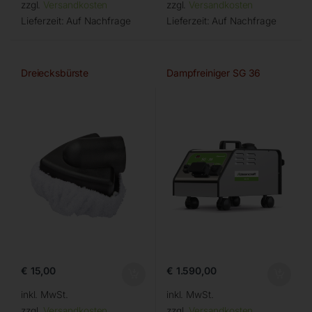
zzgl.
Versandkosten
zzgl.
Versandkosten
Lieferzeit:
Auf Nachfrage
Lieferzeit:
Auf Nachfrage
Dreiecksbürste
Dampfreiniger SG 36
€
15,00
€
1.590,00
inkl. MwSt.
inkl. MwSt.
zzgl.
Versandkosten
zzgl.
Versandkosten