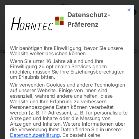
Mit die
0
Datenschutz-
Präferenz
Wir benötigen Ihre Einwilligung, bevor Sie unsere
Start
Reinigungstechnik
Wasserpumpen
Tauchpumpe SDWP 7511 
Website weiter besuchen können.
Wenn Sie unter 16 Jahre alt sind und Ihre
Einwilligung zu optionalen Services geben
möchten, müssen Sie Ihre Erziehungsberechtigten
🔍
um Erlaubnis bitten.
Wir verwenden Cookies und andere Technologien
auf unserer Website. Einige von ihnen sind
essenziell, während andere uns helfen, diese
Website und Ihre Erfahrung zu verbessern.
Personenbezogene Daten können verarbeitet
werden (z. B. IP-Adressen), z. B. für personalisierte
Anzeigen und Inhalte oder die Messung von
Anzeigen und Inhalten.
Weitere Informationen über
die Verwendung Ihrer Daten finden Sie in unserer
Datenschutzerklärung
.
Es besteht keine