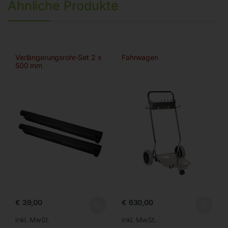
Ähnliche Produkte
Verlängerungsrohr-Set 2 x
Fahrwagen
500 mm
€
39,00
€
630,00
inkl. MwSt.
inkl. MwSt.