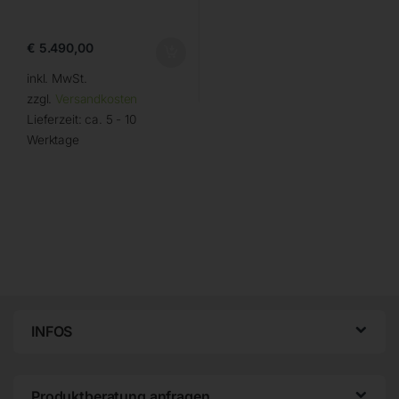
€
5.490,00
inkl. MwSt.
zzgl.
Versandkosten
Lieferzeit:
ca. 5 - 10
Werktage
INFOS
Produktberatung anfragen