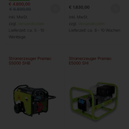
€
4.800,00
€
1.830,00
€
6.600,00
inkl. MwSt.
inkl. MwSt.
zzgl.
Versandkosten
zzgl.
Versandkosten
Lieferzeit:
ca. 5 - 10
Lieferzeit:
ca. 8 – 10 Wochen
Werktage
Stromerzeuger Pramac
Stromerzeuger Pramac
S5000 SHB
E5000 SHI