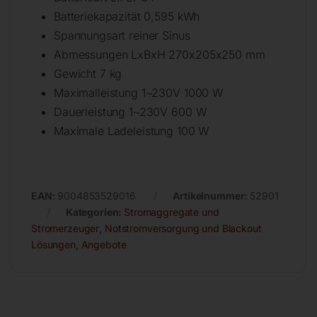
Batteriekapazität 0,595 kWh
Spannungsart reiner Sinus
Abmessungen LxBxH 270x205x250 mm
Gewicht 7 kg
Maximalleistung 1~230V 1000 W
Dauerleistung 1~230V 600 W
Maximale Ladeleistung 100 W
EAN:
9004853529016
Artikelnummer:
52901
Kategorien:
Stromaggregate und
Stromerzeuger
,
Notstromversorgung und Blackout
Lösungen
,
Angebote