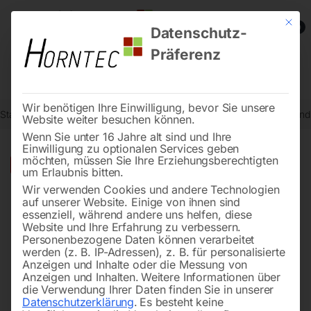
Mit die
0
Datenschutz-
Präferenz
Wir benötigen Ihre Einwilligung, bevor Sie unsere
Start
Stromaggregate und Stromerzeuger
Notstromversorgung und
Website weiter besuchen können.
Wenn Sie unter 16 Jahre alt sind und Ihre
Einwilligung zu optionalen Services geben
möchten, müssen Sie Ihre Erziehungsberechtigten
🔍
-
33%
um Erlaubnis bitten.
Wir verwenden Cookies und andere Technologien
auf unserer Website. Einige von ihnen sind
essenziell, während andere uns helfen, diese
Website und Ihre Erfahrung zu verbessern.
Personenbezogene Daten können verarbeitet
werden (z. B. IP-Adressen), z. B. für personalisierte
Anzeigen und Inhalte oder die Messung von
Anzeigen und Inhalten.
Weitere Informationen über
die Verwendung Ihrer Daten finden Sie in unserer
Datenschutzerklärung
.
Es besteht keine