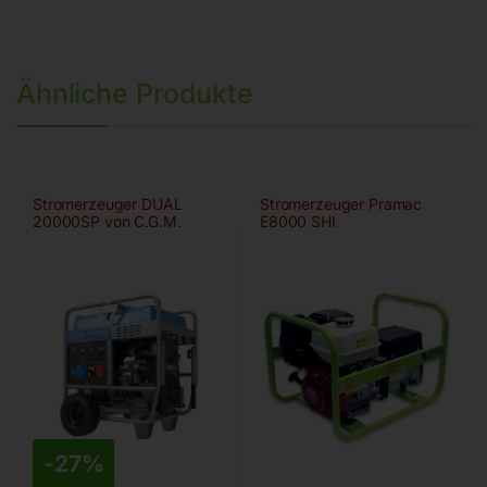
Ähnliche Produkte
Stromerzeuger DUAL
Stromerzeuger Pramac
20000SP von C.G.M.
E8000 SHI
-
27%