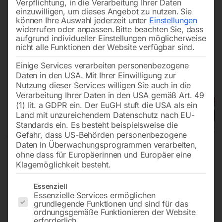
Verpflichtung, in die Verarbeitung Ihrer Daten
einzuwilligen, um dieses Angebot zu nutzen.
Sie
können Ihre Auswahl jederzeit unter
Einstellungen
widerrufen oder anpassen.
Bitte beachten Sie, dass
aufgrund individueller Einstellungen möglicherweise
nicht alle Funktionen der Website verfügbar sind.
Einige Services verarbeiten personenbezogene
Daten in den USA. Mit Ihrer Einwilligung zur
Nutzung dieser Services willigen Sie auch in die
Verarbeitung Ihrer Daten in den USA gemäß Art. 49
(1) lit. a GDPR ein. Der EuGH stuft die USA als ein
Land mit unzureichendem Datenschutz nach EU-
Standards ein. Es besteht beispielsweise die
Gefahr, dass US-Behörden personenbezogene
Daten in Überwachungsprogrammen verarbeiten,
ohne dass für Europäerinnen und Europäer eine
Klagemöglichkeit besteht.
Es folgt eine Liste der Service-Gruppen, für die eine Einwilligun
Essenziell
Essenzielle Services ermöglichen
grundlegende Funktionen und sind für das
ordnungsgemäße Funktionieren der Website
erforderlich.