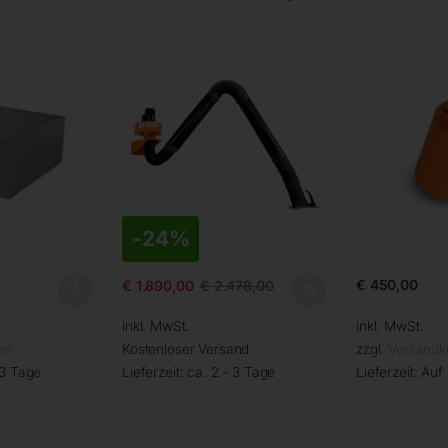
-
24%
€
450,00
€
1.890,00
€
2.478,00
inkl. MwSt.
inkl. MwSt.
en
Kostenloser Versand
zzgl.
Versandk
 3 Tage
Lieferzeit:
ca. 2 - 3 Tage
Lieferzeit:
Auf