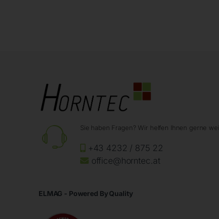
Sie haben Fragen? Wir helfen Ihnen gerne wei
+43 4232 / 875 22
office@horntec.at
ELMAG - Powered By Quality