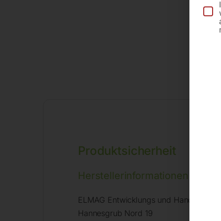
Produktsicherheit
Herstellerinformationen
ELMAG Entwicklungs und Handels Gm
Hannesgrub Nord 19