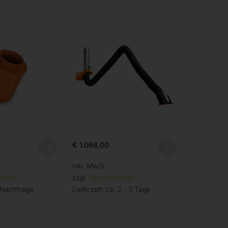
€
1.068,00
inkl. MwSt.
osten
zzgl.
Versandkosten
 Nachfrage
Lieferzeit:
ca. 2 - 3 Tage