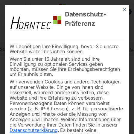
Mit die
0
Datenschutz-
Präferenz
Wir benötigen Ihre Einwilligung, bevor Sie unsere
Start
Schweisstechnologie
Absauganlagen
Absaugarm in Schla
Website weiter besuchen können.
Wenn Sie unter 16 Jahre alt sind und Ihre
Einwilligung zu optionalen Services geben
möchten, müssen Sie Ihre Erziehungsberechtigten
🔍
um Erlaubnis bitten.
Wir verwenden Cookies und andere Technologien
auf unserer Website. Einige von ihnen sind
essenziell, während andere uns helfen, diese
Website und Ihre Erfahrung zu verbessern.
Personenbezogene Daten können verarbeitet
werden (z. B. IP-Adressen), z. B. für personalisierte
Anzeigen und Inhalte oder die Messung von
Anzeigen und Inhalten.
Weitere Informationen über
die Verwendung Ihrer Daten finden Sie in unserer
Datenschutzerklärung
.
Es besteht keine