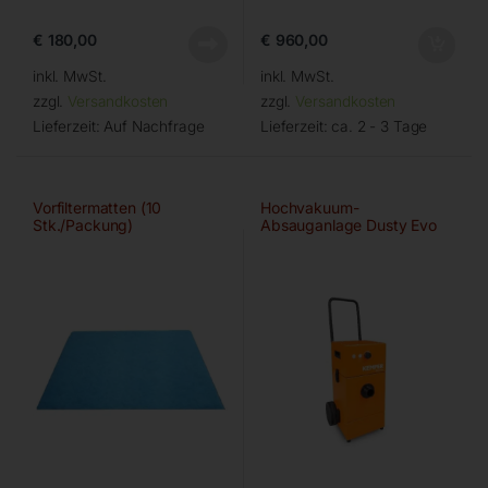
€
180,00
€
960,00
inkl. MwSt.
inkl. MwSt.
zzgl.
Versandkosten
zzgl.
Versandkosten
Lieferzeit:
Auf Nachfrage
Lieferzeit:
ca. 2 - 3 Tage
Vorfiltermatten (10
Hochvakuum-
Stk./Packung)
Absauganlage Dusty Evo
(63 200)