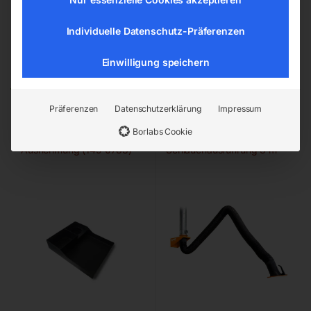
Individuelle Datenschutz-Präferenzen
Einwilligung speichern
Ähnliche Produkte
Präferenzen
Datenschutzerklärung
Impressum
Borlabs Cookie
Ablage inkl. Trinkbecher-
Absaugarm in
Ausnehmung (149 0783)
Schlauchausführung 3 m