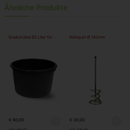
Ähnliche Produkte
Ersatzkübel 65 Liter für
Rührquirl Ø 140mm
€
60,00
€
30,00
inkl. MwSt.
inkl. MwSt.