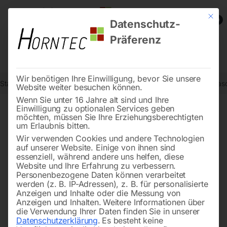
Mit die
0
Datenschutz-
Präferenz
Wir benötigen Ihre Einwilligung, bevor Sie unsere
Start
Steintrenntechnik
Stein-Schneidemaschinen
Steintrennmasc
Website weiter besuchen können.
Wenn Sie unter 16 Jahre alt sind und Ihre
Einwilligung zu optionalen Services geben
möchten, müssen Sie Ihre Erziehungsberechtigten
🔍
um Erlaubnis bitten.
Wir verwenden Cookies und andere Technologien
auf unserer Website. Einige von ihnen sind
essenziell, während andere uns helfen, diese
Website und Ihre Erfahrung zu verbessern.
Personenbezogene Daten können verarbeitet
werden (z. B. IP-Adressen), z. B. für personalisierte
Anzeigen und Inhalte oder die Messung von
Anzeigen und Inhalten.
Weitere Informationen über
die Verwendung Ihrer Daten finden Sie in unserer
Datenschutzerklärung
.
Es besteht keine