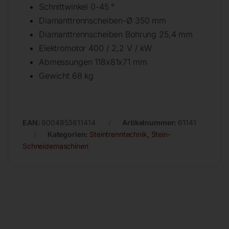
Schnittwinkel 0-45 °
Diamanttrennscheiben-Ø 350 mm
Diamanttrennscheiben Bohrung 25,4 mm
Elektromotor 400 / 2,2 V / kW
Abmessungen 118x81x71 mm
Gewicht 68 kg
EAN:
9004853611414
Artikelnummer:
61141
Kategorien:
Steintrenntechnik
,
Stein-
Schneidemaschinen