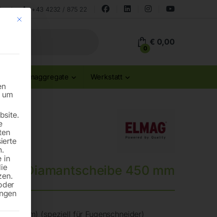
land
+43 4232 / 875 22
Mit diesem Button wird der Dialog geschlossen. Seine Funktionalität ist id
€
0,00
0
Stromaggregate
Werkstatt
en
n um
site.
e
ten
ierte
n.
 in
die
Diamantscheibe 450 mm
zen.
oder
ungen
5,4 mm) (speziell für Fugenschneider)