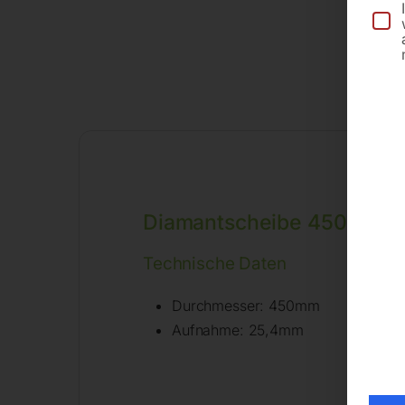
Diamantscheibe 450 mm
Technische Daten
Durchmesser: 450mm
Aufnahme: 25,4mm