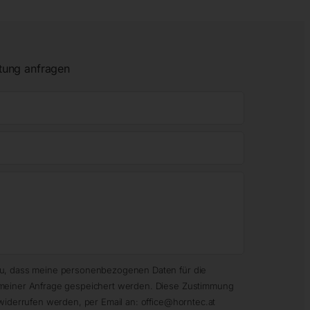
tung anfragen
zu, dass meine personenbezogenen Daten für die
meiner Anfrage gespeichert werden. Diese Zustimmung
widerrufen werden, per Email an: office@horntec.at