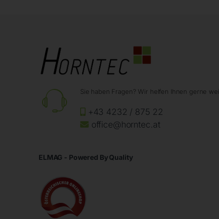
Sie haben Fragen? Wir helfen Ihnen gerne wei
+43 4232 / 875 22
office@horntec.at
ELMAG - Powered By Quality