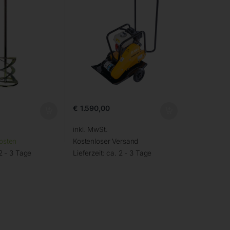
€
1.590,00
inkl. MwSt.
osten
Kostenloser Versand
2 - 3 Tage
Lieferzeit:
ca. 2 - 3 Tage