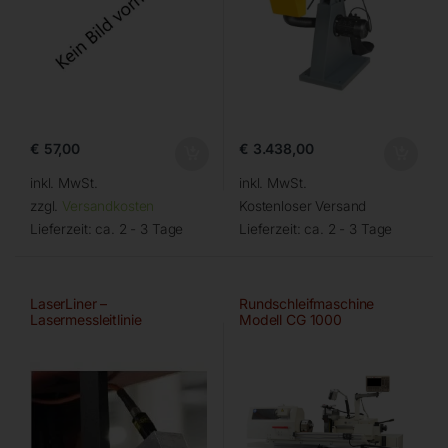
€
57,00
€
3.438,00
inkl. MwSt.
inkl. MwSt.
zzgl.
Versandkosten
Kostenloser Versand
Lieferzeit:
ca. 2 - 3 Tage
Lieferzeit:
ca. 2 - 3 Tage
LaserLiner –
Rundschleifmaschine
Lasermessleitlinie
Modell CG 1000