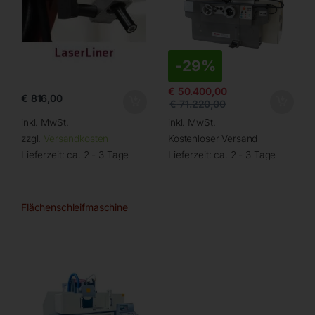
-
29%
€
50.400,00
€
816,00
€
71.220,00
inkl. MwSt.
inkl. MwSt.
zzgl.
Versandkosten
Kostenloser Versand
Lieferzeit:
ca. 2 - 3 Tage
Lieferzeit:
ca. 2 - 3 Tage
Flächenschleifmaschine