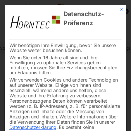
Mit die
0
Datenschutz-
Präferenz
Wir benötigen Ihre Einwilligung, bevor Sie unsere
Start
Metallbearbeitung
Bohr- und Fräszubehör
Spannwerkzeugso
Website weiter besuchen können.
Wenn Sie unter 16 Jahre alt sind und Ihre
Einwilligung zu optionalen Services geben
möchten, müssen Sie Ihre Erziehungsberechtigten
🔍
um Erlaubnis bitten.
Wir verwenden Cookies und andere Technologien
auf unserer Website. Einige von ihnen sind
essenziell, während andere uns helfen, diese
Website und Ihre Erfahrung zu verbessern.
Personenbezogene Daten können verarbeitet
werden (z. B. IP-Adressen), z. B. für personalisierte
Anzeigen und Inhalte oder die Messung von
Anzeigen und Inhalten.
Weitere Informationen über
die Verwendung Ihrer Daten finden Sie in unserer
Datenschutzerklärung
.
Es besteht keine