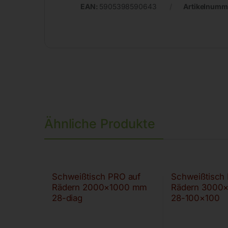
EAN:
5905398590643
Artikelnumm
Ähnliche Produkte
Schweißtisch PRO auf
Schweißtisch
Rädern 2000×1000 mm
Rädern 3000
28-diag
28-100×100