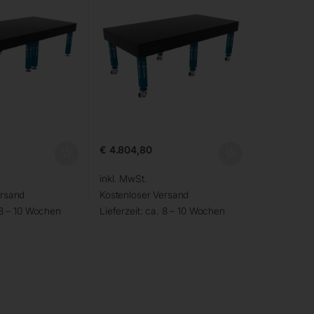
€
4.804,80
inkl. MwSt.
ersand
Kostenloser Versand
 8 – 10 Wochen
Lieferzeit:
ca. 8 – 10 Wochen