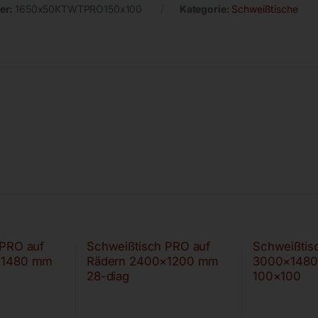
er:
1650x50KTWTPRO150x100
Kategorie:
Schweißtische
 PRO auf
Schweißtisch PRO auf
Schweißtis
×1480 mm
Rädern 2400×1200 mm
3000×1480
28-diag
100×100