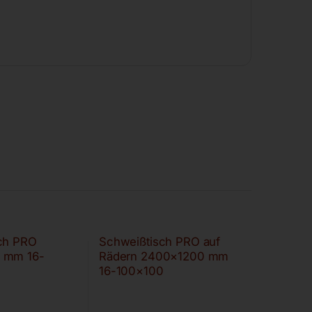
ch PRO
Schweißtisch PRO auf
 mm 16-
Rädern 2400×1200 mm
16-100×100