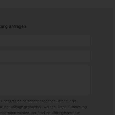
tung anfragen
zu, dass meine personenbezogenen Daten für die
meiner Anfrage gespeichert werden. Diese Zustimmung
widerrufen werden, per Email an: office@horntec.at