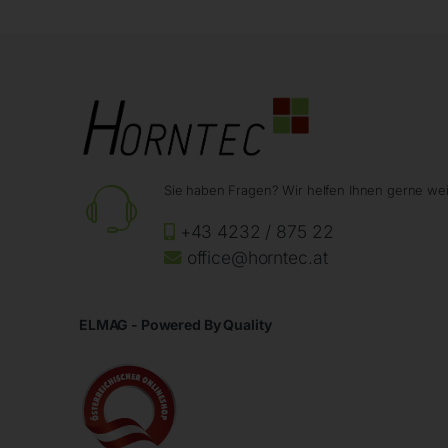
Sie haben Fragen? Wir helfen Ihnen gerne wei
+43 4232 / 875 22
office@horntec.at
ELMAG - Powered By Quality