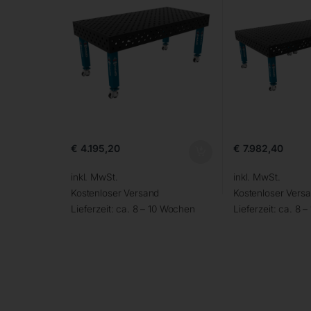
€
4.195,20
€
7.982,40
inkl. MwSt.
inkl. MwSt.
Kostenloser Versand
Kostenloser Vers
Lieferzeit:
ca. 8 – 10 Wochen
Lieferzeit:
ca. 8 