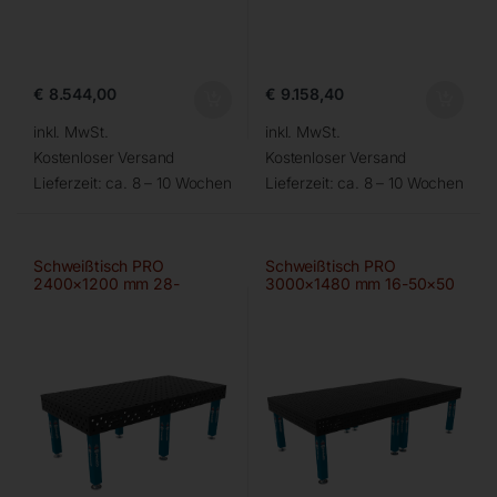
€
8.544,00
€
9.158,40
inkl. MwSt.
inkl. MwSt.
Kostenloser Versand
Kostenloser Versand
Lieferzeit:
ca. 8 – 10 Wochen
Lieferzeit:
ca. 8 – 10 Wochen
Schweißtisch PRO
Schweißtisch PRO
2400×1200 mm 28-
3000×1480 mm 16-50×50
100×100