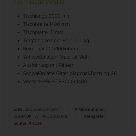
Technische Details
Tischlänge 3000 mm
Tischbreite 1480 mm
Tischplatte 15 mm
Tragfähigkeit pro Bein 700 kg
Beinprofil 100x100x4 mm
Schweißplatten-Material Stahl
Ausführung mit Rädern
Schweißplatte Gitter diagonal/Bohrung 28
Vermerk PROSTR3000x1480
EAN:
5905398594504
Artikelnummer:
28DIAGKTWTPRO300x148
Kategorie:
Schweißtische