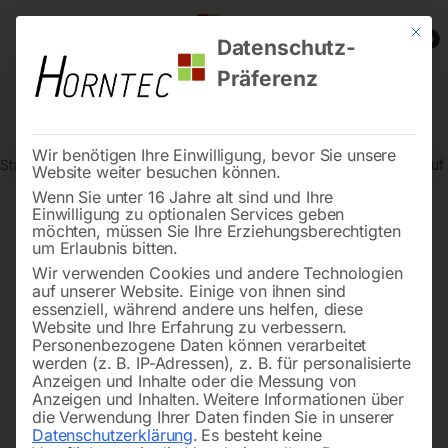
Mit die
0
Datenschutz-
Präferenz
Wir benötigen Ihre Einwilligung, bevor Sie unsere
Start
Schweisstechnologie
Schweißtische
Schweißtisch PRO au
Website weiter besuchen können.
Wenn Sie unter 16 Jahre alt sind und Ihre
Einwilligung zu optionalen Services geben
möchten, müssen Sie Ihre Erziehungsberechtigten
🔍
um Erlaubnis bitten.
Wir verwenden Cookies und andere Technologien
auf unserer Website. Einige von ihnen sind
essenziell, während andere uns helfen, diese
Website und Ihre Erfahrung zu verbessern.
Personenbezogene Daten können verarbeitet
werden (z. B. IP-Adressen), z. B. für personalisierte
Anzeigen und Inhalte oder die Messung von
Anzeigen und Inhalten.
Weitere Informationen über
die Verwendung Ihrer Daten finden Sie in unserer
Datenschutzerklärung
.
Es besteht keine