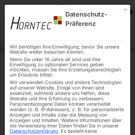
Mit die
0
Datenschutz-
Präferenz
Wir benötigen Ihre Einwilligung, bevor Sie unsere
Start
Schweisstechnologie
Schweißtische
Schweißtisch PRO 30
Website weiter besuchen können.
Wenn Sie unter 16 Jahre alt sind und Ihre
Einwilligung zu optionalen Services geben
möchten, müssen Sie Ihre Erziehungsberechtigten
🔍
um Erlaubnis bitten.
Wir verwenden Cookies und andere Technologien
auf unserer Website. Einige von ihnen sind
essenziell, während andere uns helfen, diese
Website und Ihre Erfahrung zu verbessern.
Personenbezogene Daten können verarbeitet
werden (z. B. IP-Adressen), z. B. für personalisierte
Anzeigen und Inhalte oder die Messung von
Anzeigen und Inhalten.
Weitere Informationen über
die Verwendung Ihrer Daten finden Sie in unserer
Datenschutzerklärung
.
Es besteht keine