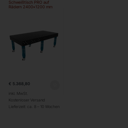
Schweißtisch PRO auf
Rädern 2400×1200 mm
28-diag
€
5.368,80
inkl. MwSt.
Kostenloser Versand
Lieferzeit:
ca. 8 – 10 Wochen