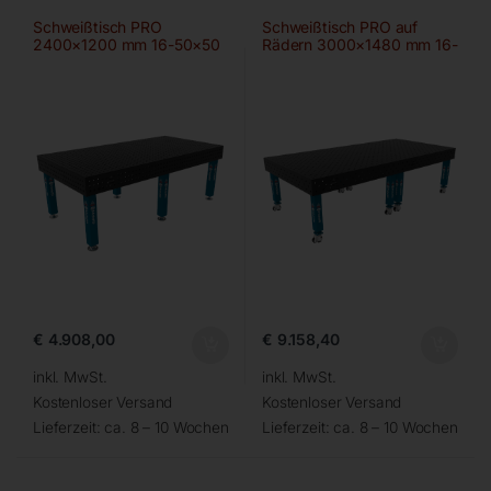
Schweißtisch PRO
Schweißtisch PRO auf
2400×1200 mm 16-50×50
Rädern 3000×1480 mm 16-
diag
€
4.908,00
€
9.158,40
inkl. MwSt.
inkl. MwSt.
Kostenloser Versand
Kostenloser Versand
Lieferzeit:
ca. 8 – 10 Wochen
Lieferzeit:
ca. 8 – 10 Wochen