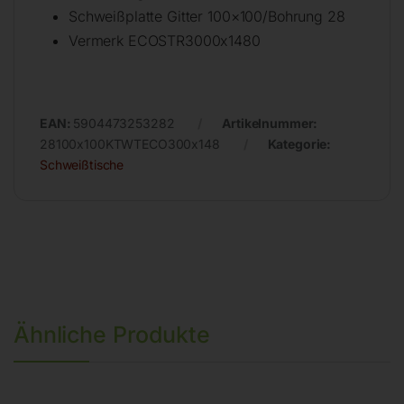
Schweißplatte Gitter 100×100/Bohrung 28
Vermerk ECOSTR3000x1480
EAN:
5904473253282
Artikelnummer:
28100x100KTWTECO300x148
Kategorie:
Schweißtische
Ähnliche Produkte