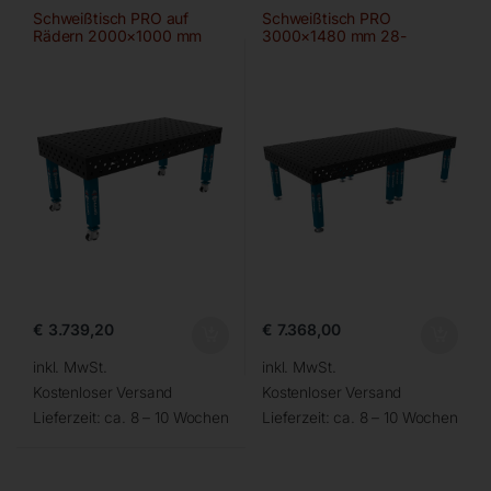
Schweißtisch PRO auf
Schweißtisch PRO
Rädern 2000×1000 mm
3000×1480 mm 28-
28-100×100
100×100
€
3.739,20
€
7.368,00
inkl. MwSt.
inkl. MwSt.
Kostenloser Versand
Kostenloser Versand
Lieferzeit:
ca. 8 – 10 Wochen
Lieferzeit:
ca. 8 – 10 Wochen