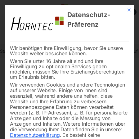
Mit die
0
Datenschutz-
Präferenz
Wir benötigen Ihre Einwilligung, bevor Sie unsere
Start
Schweisstechnologie
Schweißtische
Schweißtisch ECO au
Website weiter besuchen können.
Wenn Sie unter 16 Jahre alt sind und Ihre
Einwilligung zu optionalen Services geben
möchten, müssen Sie Ihre Erziehungsberechtigten
🔍
um Erlaubnis bitten.
Wir verwenden Cookies und andere Technologien
auf unserer Website. Einige von ihnen sind
essenziell, während andere uns helfen, diese
Website und Ihre Erfahrung zu verbessern.
Personenbezogene Daten können verarbeitet
werden (z. B. IP-Adressen), z. B. für personalisierte
Anzeigen und Inhalte oder die Messung von
Anzeigen und Inhalten.
Weitere Informationen über
die Verwendung Ihrer Daten finden Sie in unserer
Datenschutzerklärung
.
Es besteht keine