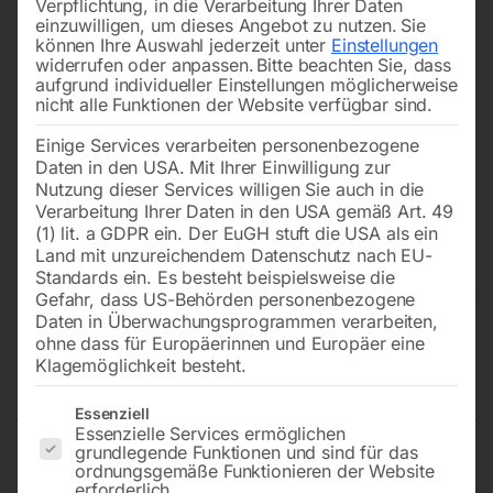
Verpflichtung, in die Verarbeitung Ihrer Daten
einzuwilligen, um dieses Angebot zu nutzen.
Sie
können Ihre Auswahl jederzeit unter
Einstellungen
widerrufen oder anpassen.
Bitte beachten Sie, dass
aufgrund individueller Einstellungen möglicherweise
nicht alle Funktionen der Website verfügbar sind.
Einige Services verarbeiten personenbezogene
Daten in den USA. Mit Ihrer Einwilligung zur
Nutzung dieser Services willigen Sie auch in die
Verarbeitung Ihrer Daten in den USA gemäß Art. 49
(1) lit. a GDPR ein. Der EuGH stuft die USA als ein
Land mit unzureichendem Datenschutz nach EU-
Standards ein. Es besteht beispielsweise die
Gefahr, dass US-Behörden personenbezogene
Daten in Überwachungsprogrammen verarbeiten,
Schweißtisch PRO auf Rädern
ohne dass für Europäerinnen und Europäer eine
Klagemöglichkeit besteht.
2400×1200 mm 16-diag
Es folgt eine Liste der Service-Gruppen, für die eine Einwilligun
Essenziell
Essenzielle Services ermöglichen
grundlegende Funktionen und sind für das
ordnungsgemäße Funktionieren der Website
Tischplatte 2400×1200 mm
erforderlich.