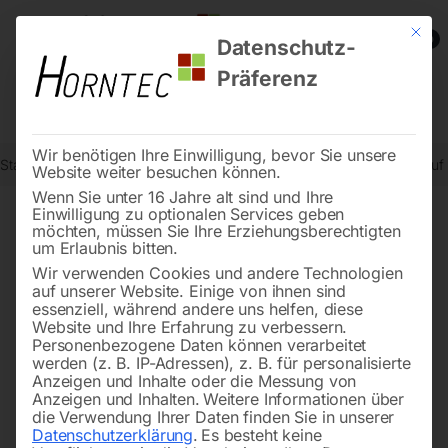
Mit die
0
Datenschutz-
Präferenz
Wir benötigen Ihre Einwilligung, bevor Sie unsere
Start
Schweisstechnologie
Schweißtische
Schweißtisch PRO au
Website weiter besuchen können.
Wenn Sie unter 16 Jahre alt sind und Ihre
Einwilligung zu optionalen Services geben
möchten, müssen Sie Ihre Erziehungsberechtigten
🔍
um Erlaubnis bitten.
Wir verwenden Cookies und andere Technologien
auf unserer Website. Einige von ihnen sind
essenziell, während andere uns helfen, diese
Website und Ihre Erfahrung zu verbessern.
Personenbezogene Daten können verarbeitet
werden (z. B. IP-Adressen), z. B. für personalisierte
Anzeigen und Inhalte oder die Messung von
Anzeigen und Inhalten.
Weitere Informationen über
die Verwendung Ihrer Daten finden Sie in unserer
Datenschutzerklärung
.
Es besteht keine