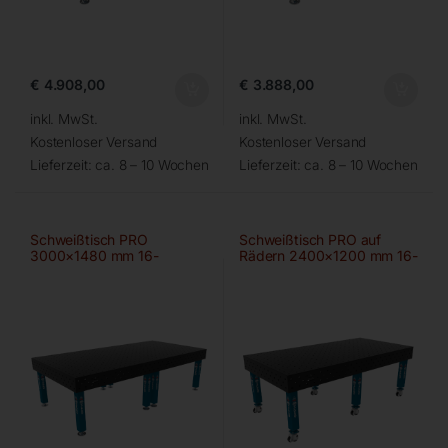
€
4.908,00
€
3.888,00
inkl. MwSt.
inkl. MwSt.
Kostenloser Versand
Kostenloser Versand
Lieferzeit:
ca. 8 – 10 Wochen
Lieferzeit:
ca. 8 – 10 Wochen
Schweißtisch PRO
Schweißtisch PRO auf
3000×1480 mm 16-
Rädern 2400×1200 mm 16-
100×100
100×100