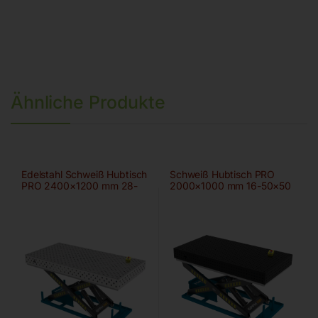
Ähnliche Produkte
Edelstahl Schweiß Hubtisch
Schweiß Hubtisch PRO
PRO 2400×1200 mm 28-
2000×1000 mm 16-50×50
diag