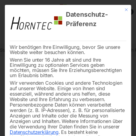
Mit die
0
Datenschutz-
Präferenz
Wir benötigen Ihre Einwilligung, bevor Sie unsere
Start
Schweisstechnologie
Schweißhubtische
Schweiß Hubtisc
Website weiter besuchen können.
Wenn Sie unter 16 Jahre alt sind und Ihre
Einwilligung zu optionalen Services geben
möchten, müssen Sie Ihre Erziehungsberechtigten
🔍
um Erlaubnis bitten.
Wir verwenden Cookies und andere Technologien
auf unserer Website. Einige von ihnen sind
essenziell, während andere uns helfen, diese
Website und Ihre Erfahrung zu verbessern.
Personenbezogene Daten können verarbeitet
werden (z. B. IP-Adressen), z. B. für personalisierte
Anzeigen und Inhalte oder die Messung von
Anzeigen und Inhalten.
Weitere Informationen über
die Verwendung Ihrer Daten finden Sie in unserer
Datenschutzerklärung
.
Es besteht keine