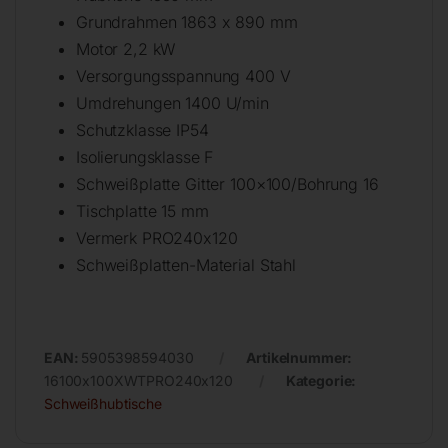
Grundrahmen 1863 x 890 mm
Motor 2,2 kW
Versorgungsspannung 400 V
Umdrehungen 1400 U/min
Schutzklasse IP54
Isolierungsklasse F
Schweißplatte Gitter 100×100/Bohrung 16
Tischplatte 15 mm
Vermerk PRO240x120
Schweißplatten-Material Stahl
EAN:
5905398594030
Artikelnummer:
16100x100XWTPRO240x120
Kategorie:
Schweißhubtische