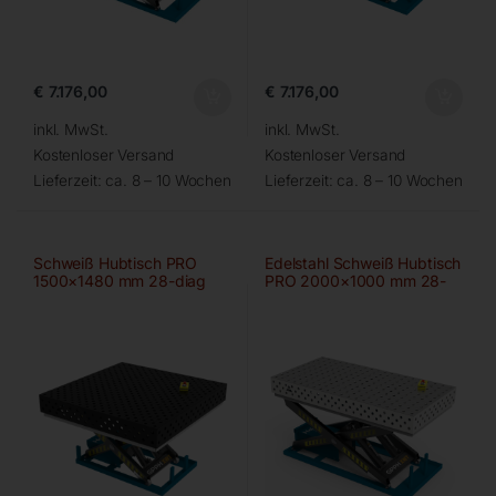
€
7.176,00
€
7.176,00
inkl. MwSt.
inkl. MwSt.
Kostenloser Versand
Kostenloser Versand
Lieferzeit:
ca. 8 – 10 Wochen
Lieferzeit:
ca. 8 – 10 Wochen
Schweiß Hubtisch PRO
Edelstahl Schweiß Hubtisch
1500×1480 mm 28-diag
PRO 2000×1000 mm 28-
100×100