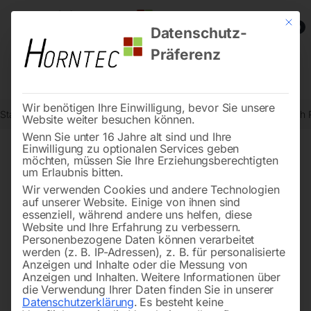
Mit die
0
Datenschutz-
Präferenz
Wir benötigen Ihre Einwilligung, bevor Sie unsere
Start
Schweisstechnologie
Schweißhubtische
Schweiß Hubtisc
Website weiter besuchen können.
Wenn Sie unter 16 Jahre alt sind und Ihre
Einwilligung zu optionalen Services geben
möchten, müssen Sie Ihre Erziehungsberechtigten
🔍
um Erlaubnis bitten.
Wir verwenden Cookies und andere Technologien
auf unserer Website. Einige von ihnen sind
essenziell, während andere uns helfen, diese
Website und Ihre Erfahrung zu verbessern.
Personenbezogene Daten können verarbeitet
werden (z. B. IP-Adressen), z. B. für personalisierte
Anzeigen und Inhalte oder die Messung von
Anzeigen und Inhalten.
Weitere Informationen über
die Verwendung Ihrer Daten finden Sie in unserer
Datenschutzerklärung
.
Es besteht keine