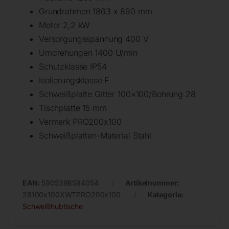
Grundrahmen 1863 x 890 mm
Motor 2,2 kW
Versorgungsspannung 400 V
Umdrehungen 1400 U/min
Schutzklasse IP54
Isolierungsklasse F
Schweißplatte Gitter 100×100/Bohrung 28
Tischplatte 15 mm
Vermerk PRO200x100
Schweißplatten-Material Stahl
EAN:
5905398594054
Artikelnummer:
28100x100XWTPRO200x100
Kategorie:
Schweißhubtische