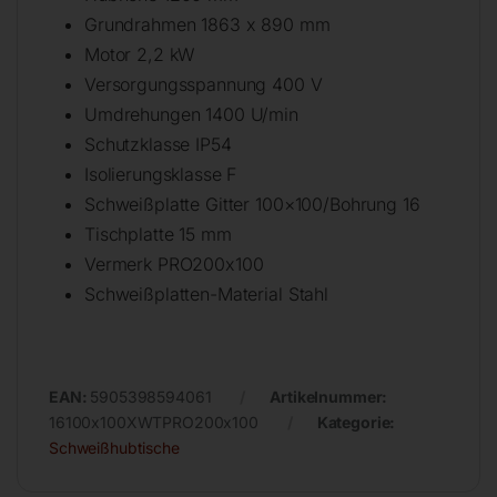
Grundrahmen 1863 x 890 mm
Motor 2,2 kW
Versorgungsspannung 400 V
Umdrehungen 1400 U/min
Schutzklasse IP54
Isolierungsklasse F
Schweißplatte Gitter 100×100/Bohrung 16
Tischplatte 15 mm
Vermerk PRO200x100
Schweißplatten-Material Stahl
EAN:
5905398594061
Artikelnummer:
16100x100XWTPRO200x100
Kategorie:
Schweißhubtische