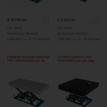
€
14.796,00
€
6.252,00
inkl. MwSt.
inkl. MwSt.
Kostenloser Versand
Kostenloser Versand
Lieferzeit:
ca. 8 – 10 Wochen
Lieferzeit:
ca. 8 – 10 Wochen
Edelstahl Schweiß Hubtisch
Schweiß Hubtisch PRO
PRO 2400×1200 mm 16-
1500×1480 mm 28-diag
100×100