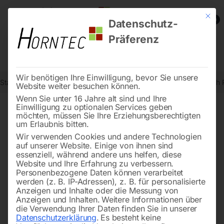
Mit die
0
Datenschutz-
Präferenz
Wir benötigen Ihre Einwilligung, bevor Sie unsere
Start
Schweisstechnologie
Schweißhubtische
Schweiß Hubtisc
Website weiter besuchen können.
Wenn Sie unter 16 Jahre alt sind und Ihre
Einwilligung zu optionalen Services geben
möchten, müssen Sie Ihre Erziehungsberechtigten
🔍
um Erlaubnis bitten.
Wir verwenden Cookies und andere Technologien
auf unserer Website. Einige von ihnen sind
essenziell, während andere uns helfen, diese
Website und Ihre Erfahrung zu verbessern.
Personenbezogene Daten können verarbeitet
werden (z. B. IP-Adressen), z. B. für personalisierte
Anzeigen und Inhalte oder die Messung von
Anzeigen und Inhalten.
Weitere Informationen über
die Verwendung Ihrer Daten finden Sie in unserer
Datenschutzerklärung
.
Es besteht keine